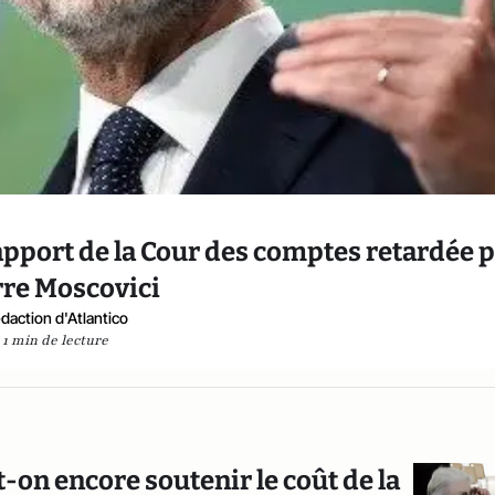
apport de la Cour des comptes retardée 
rre Moscovici
daction d'Atlantico
1 min de lecture
-on encore soutenir le coût de la