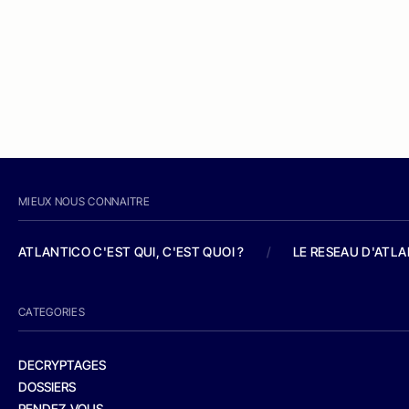
MIEUX NOUS CONNAITRE
ATLANTICO C'EST QUI, C'EST QUOI ?
/
LE RESEAU D'ATL
CATEGORIES
DECRYPTAGES
DOSSIERS
RENDEZ-VOUS