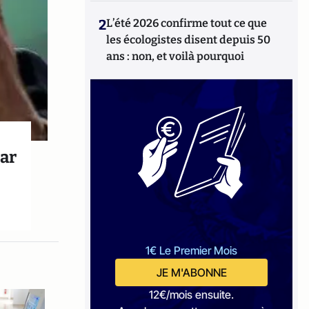
2
L’été 2026 confirme tout ce que
les écologistes disent depuis 50
ans : non, et voilà pourquoi
par
1€ Le Premier Mois
JE M'ABONNE
12€/mois ensuite.