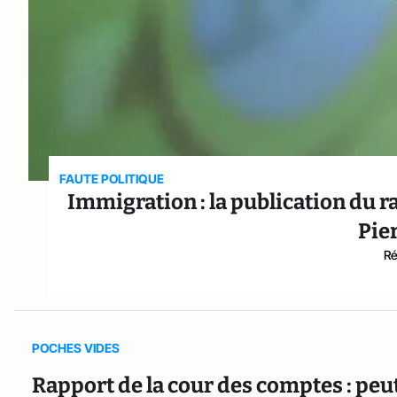
FAUTE POLITIQUE
Immigration : la publication du r
Pie
Ré
POCHES VIDES
Rapport de la cour des comptes : peut