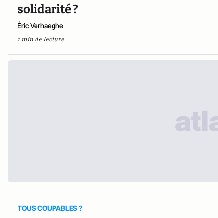
solidarité ?
Éric Verhaeghe
1 min de lecture
TOUS COUPABLES ?