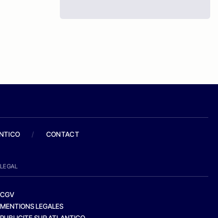
ANTICO
/
CONTACT
LEGAL
CGV
MENTIONS LEGALES
PUBLICITE SUR ATLANTICO