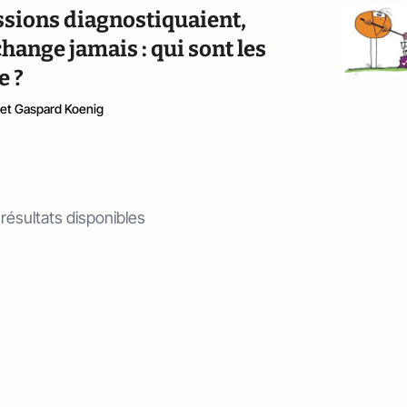
ssions diagnostiquaient,
change jamais : qui sont les
e ?
 et Gaspard Koenig
 résultats disponibles