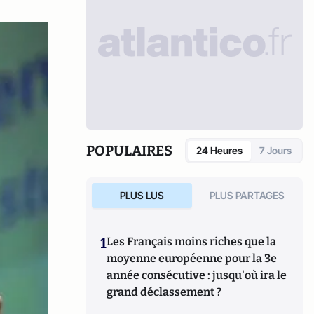
POPULAIRES
24 Heures
7 Jours
PLUS LUS
PLUS PARTAGES
1
Les Français moins riches que la
moyenne européenne pour la 3e
année consécutive : jusqu'où ira le
grand déclassement ?