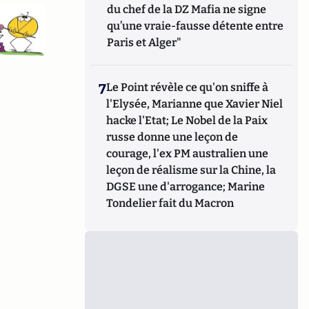
du chef de la DZ Mafia ne signe
qu’une vraie-fausse détente entre
Paris et Alger"
7
Le Point révèle ce qu'on sniffe à
l'Elysée, Marianne que Xavier Niel
hacke l'Etat; Le Nobel de la Paix
russe donne une leçon de
courage, l'ex PM australien une
leçon de réalisme sur la Chine, la
DGSE une d'arrogance; Marine
Tondelier fait du Macron