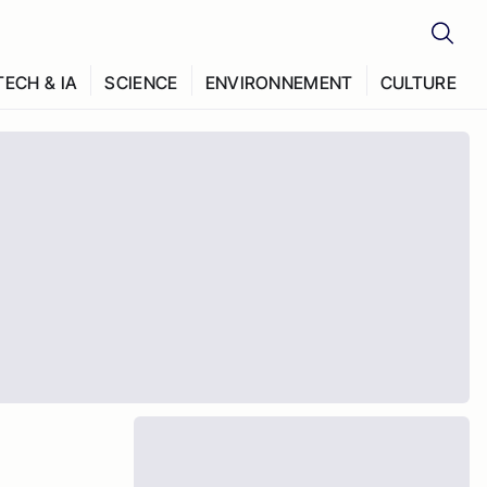
TECH & IA
SCIENCE
ENVIRONNEMENT
CULTURE