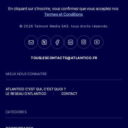
En cliquant sur s'inscrire, vous confirmez que vous acceptez nos
Termes et Conditions
© 2026 Talmont Media SAS. tous droits réservés.
TOUSLESCONTACTS@ATLANTICO.FR
MIEUX NOUS CONNAITRE
ATLANTICO C'EST QUI, C'EST QUOI ?
/
LE RESEAU D'ATLANTICO
/
CONTACT
CATEGORIES