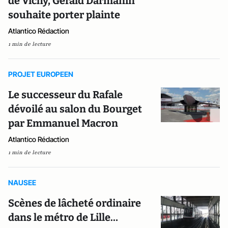
de Vichy, Gérald Darmanin
souhaite porter plainte
Atlantico Rédaction
1 min de lecture
PROJET EUROPEEN
Le successeur du Rafale
dévoilé au salon du Bourget
par Emmanuel Macron
Atlantico Rédaction
1 min de lecture
NAUSEE
Scènes de lâcheté ordinaire
dans le métro de Lille…