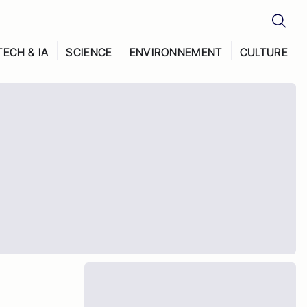
TECH & IA
SCIENCE
ENVIRONNEMENT
CULTURE