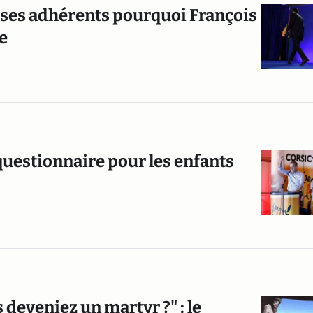
 ses adhérents pourquoi François
le
questionnaire pour les enfants
deveniez un martyr ?" : le