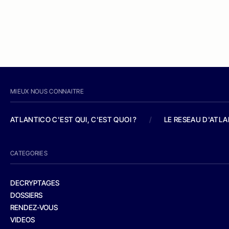
MIEUX NOUS CONNAITRE
ATLANTICO C'EST QUI, C'EST QUOI ?
/
LE RESEAU D'ATL
CATEGORIES
DECRYPTAGES
DOSSIERS
RENDEZ-VOUS
VIDEOS