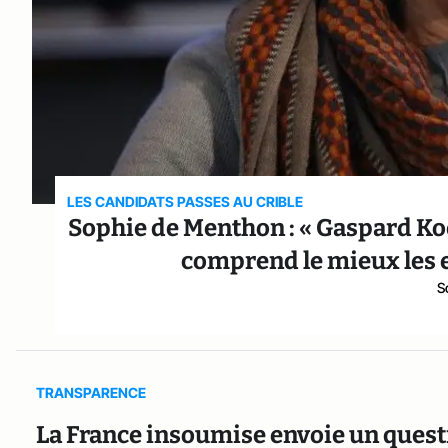
LES CANDIDATS PASSES AU CRIBLE
Sophie de Menthon : « Gaspard Ko
comprend le mieux les e
S
TRANSPARENCE
La France insoumise envoie un ques