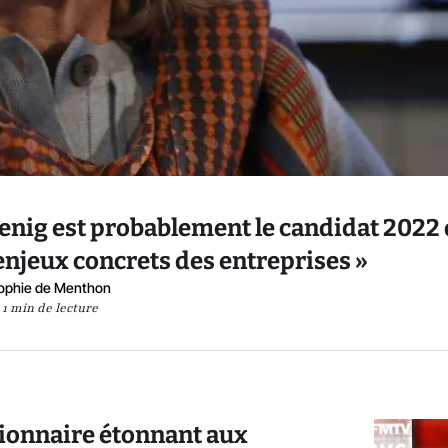
enig est probablement le candidat 2022 
njeux concrets des entreprises »
ophie de Menthon
1 min de lecture
tionnaire étonnant aux