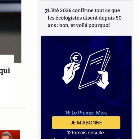
2
L’été 2026 confirme tout ce que
les écologistes disent depuis 50
ans : non, et voilà pourquoi
qui
1€ Le Premier Mois
JE M'ABONNE
12€/mois ensuite.