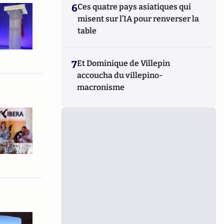
6
Ces quatre pays asiatiques qui
misent sur l’IA pour renverser la
table
7
Et Dominique de Villepin
accoucha du villepino-
macronisme