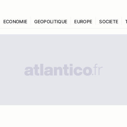
ECONOMIE
GEOPOLITIQUE
EUROPE
SOCIETE