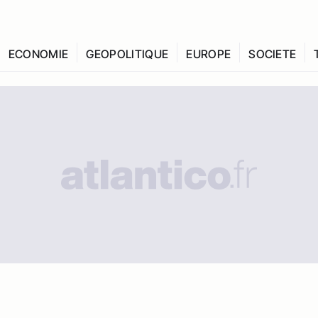
ECONOMIE
GEOPOLITIQUE
EUROPE
SOCIETE