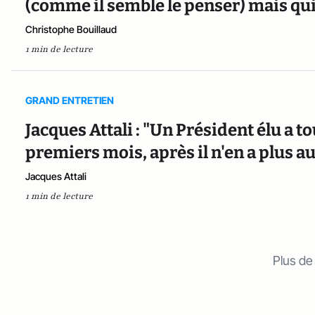
(comme il semble le penser) mais qu
Christophe Bouillaud
1 min de lecture
GRAND ENTRETIEN
Jacques Attali : "Un Président élu a t
premiers mois, après il n'en a plus a
Jacques Attali
1 min de lecture
Plus de