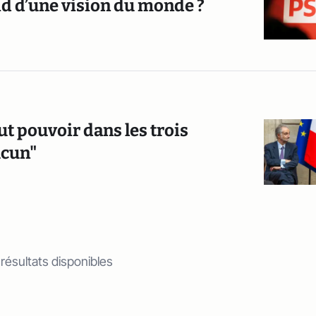
id d’une vision du monde ?
out pouvoir dans les trois
ucun"
 résultats disponibles