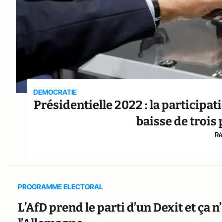
DEMOCRATIE
Présidentielle 2022 : la participa
baisse de trois
Ré
PROGRAMME ELECTORAL
L’AfD prend le parti d’un Dexit et ça 