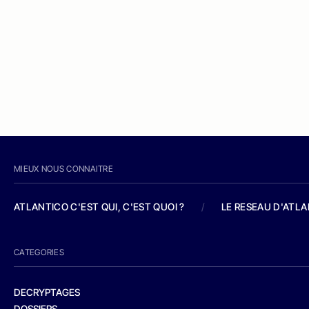
MIEUX NOUS CONNAITRE
ATLANTICO C'EST QUI, C'EST QUOI ?
/
LE RESEAU D'ATL
CATEGORIES
DECRYPTAGES
DOSSIERS