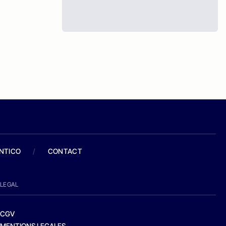
ANTICO
/
CONTACT
LEGAL
CGV
MENTIONS LEGALES