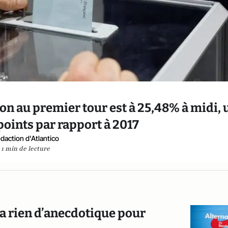
tion au premier tour est à 25,48% à midi,
 points par rapport à 2017
daction d'Atlantico
1 min de lecture
n’a rien d’anecdotique pour