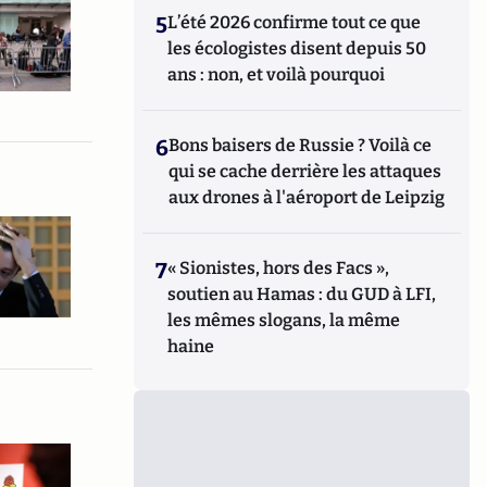
5
L’été 2026 confirme tout ce que
les écologistes disent depuis 50
ans : non, et voilà pourquoi
6
Bons baisers de Russie ? Voilà ce
qui se cache derrière les attaques
aux drones à l'aéroport de Leipzig
7
« Sionistes, hors des Facs »,
soutien au Hamas : du GUD à LFI,
les mêmes slogans, la même
haine