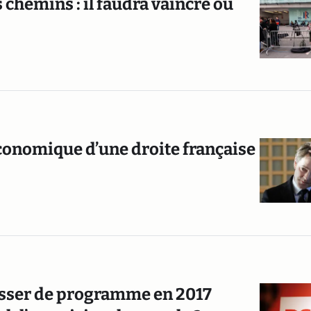
 chemins : il faudra vaincre ou
conomique d’une droite française
passer de programme en 2017