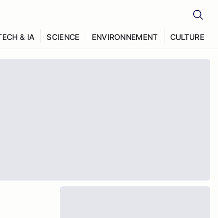
TECH & IA
SCIENCE
ENVIRONNEMENT
CULTURE