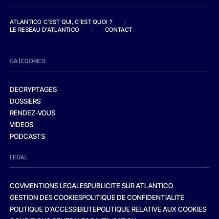
ATLANTICO C'EST QUI, C'EST QUOI ?
/
LE RESEAU D'ATLANTICO
/
CONTACT
CATEGORIES
DECRYPTAGES
DOSSIERS
RENDEZ-VOUS
VIDEOS
PODCASTS
LEGAL
CGV
MENTIONS LEGALES
PUBLICITE SUR ATLANTICO
GESTION DES COOKIES
POLITIQUE DE CONFIDENTIALITE
POLITIQUE D’ACCESSIBILITE
POLITIQUE RELATIVE AUX COOKIES