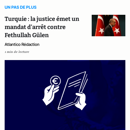
UN PAS DE PLUS
Turquie : la justice émet un
mandat d'arrêt contre
Fethullah Gülen
Atlantico Rédaction
1 min de lecture