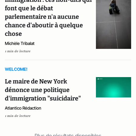
font que le débat
parlementaire n'a aucune
chance d'aboutir à quelque
chose
Michèle Tribalat
1 min de lecture
WELCOME!
Le maire de New York
dénonce une politique
d'immigration "suicidaire"
Atlantico Rédaction
1 min de lecture
Plus de résultats disponibles