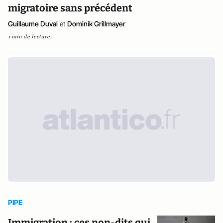
migratoire sans précédent
Guillaume Duval
et
Dominik Grillmayer
1 min de lecture
PIPE
Immigration : ces non-dits qui