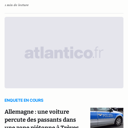
1 min de lecture
ENQUETE EN COURS
Allemagne : une voiture
percute des passants dans
une zone piétonne à Trèves