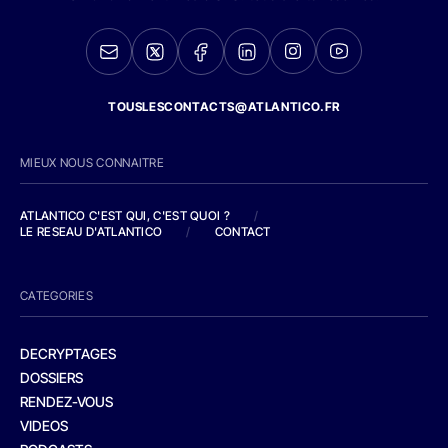
TOUSLESCONTACTS@ATLANTICO.FR
MIEUX NOUS CONNAITRE
ATLANTICO C'EST QUI, C'EST QUOI ?
/
LE RESEAU D'ATLANTICO
/
CONTACT
CATEGORIES
DECRYPTAGES
DOSSIERS
RENDEZ-VOUS
VIDEOS