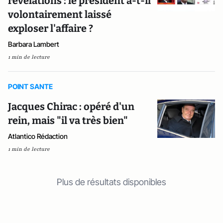
révélations : le président a-t-il
volontairement laissé
exploser l'affaire ?
Barbara Lambert
1 min de lecture
POINT SANTE
Jacques Chirac : opéré d'un
rein, mais "il va très bien"
Atlantico Rédaction
1 min de lecture
Plus de résultats disponibles