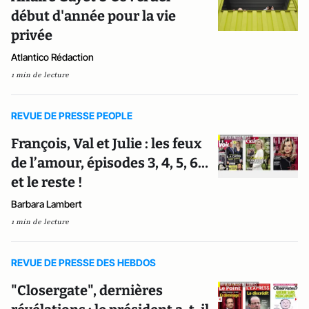
début d'année pour la vie
privée
Atlantico Rédaction
1 min de lecture
REVUE DE PRESSE PEOPLE
François, Val et Julie : les feux
de l’amour, épisodes 3, 4, 5, 6…
et le reste !
Barbara Lambert
1 min de lecture
REVUE DE PRESSE DES HEBDOS
"Closergate", dernières