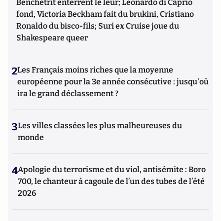
Benchetrit enterrent le leur; Leonardo di Caprio
fond, Victoria Beckham fait du brukini, Cristiano
Ronaldo du bisco-fils; Suri ex Cruise joue du
Shakespeare queer
2
Les Français moins riches que la moyenne
européenne pour la 3e année consécutive : jusqu'où
ira le grand déclassement ?
3
Les villes classées les plus malheureuses du
monde
4
Apologie du terrorisme et du viol, antisémite : Boro
700, le chanteur à cagoule de l’un des tubes de l’été
2026