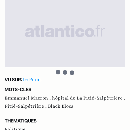
Le Point
VU SUR:
MOTS-CLES
Emmanuel Macron ,
hôpital de La Pitié-Salpêtrière ,
Pitié-Salpétrière ,
Black Blocs
THEMATIQUES
Politique