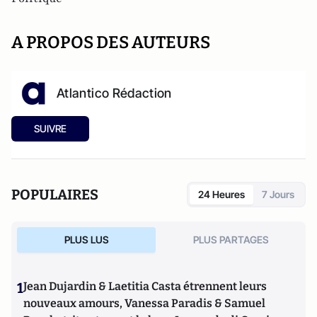
A PROPOS DES AUTEURS
Atlantico Rédaction
SUIVRE
POPULAIRES
24 Heures
7 Jours
PLUS LUS
PLUS PARTAGES
1
Jean Dujardin & Laetitia Casta étrennent leurs
nouveaux amours, Vanessa Paradis & Samuel