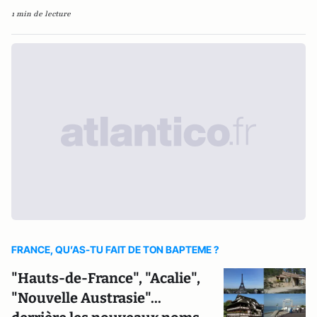
1 min de lecture
FRANCE, QU’AS-TU FAIT DE TON BAPTEME ?
"Hauts-de-France", "Acalie",
"Nouvelle Austrasie"...