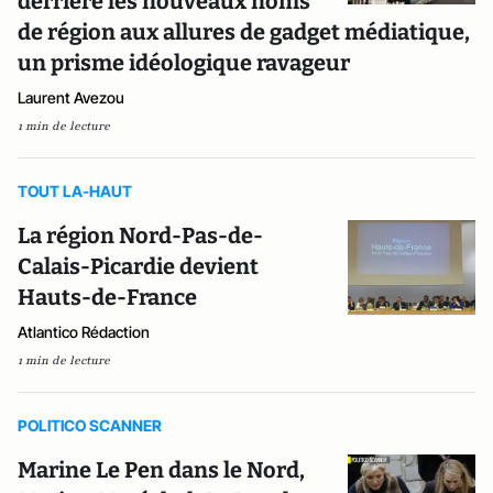
derrière les nouveaux noms
de région aux allures de gadget médiatique,
un prisme idéologique ravageur
Laurent Avezou
1 min de lecture
TOUT LA-HAUT
La région Nord-Pas-de-
Calais-Picardie devient
Hauts-de-France
Atlantico Rédaction
1 min de lecture
POLITICO SCANNER
Marine Le Pen dans le Nord,