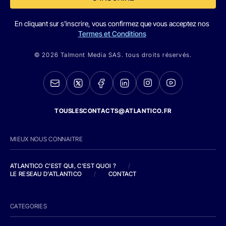
En cliquant sur s'inscrire, vous confirmez que vous acceptez nos
Termes et Conditions
© 2026 Talmont Media SAS. tous droits réservés.
TOUSLESCONTACTS@ATLANTICO.FR
MIEUX NOUS CONNAITRE
ATLANTICO C'EST QUI, C'EST QUOI ?
/
LE RESEAU D'ATLANTICO
/
CONTACT
CATEGORIES