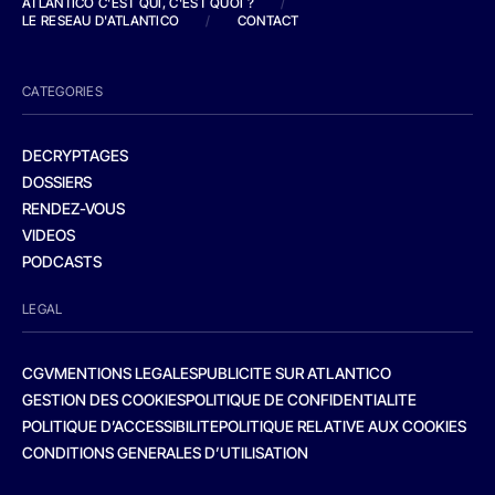
ATLANTICO C'EST QUI, C'EST QUOI ?
/
LE RESEAU D'ATLANTICO
/
CONTACT
CATEGORIES
DECRYPTAGES
DOSSIERS
RENDEZ-VOUS
VIDEOS
PODCASTS
LEGAL
CGV
MENTIONS LEGALES
PUBLICITE SUR ATLANTICO
GESTION DES COOKIES
POLITIQUE DE CONFIDENTIALITE
POLITIQUE D’ACCESSIBILITE
POLITIQUE RELATIVE AUX COOKIES
CONDITIONS GENERALES D’UTILISATION