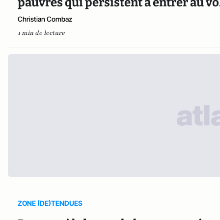
pauvres qui persistent à entrer au vo
Christian Combaz
1 min de lecture
ZONE (DE)TENDUES