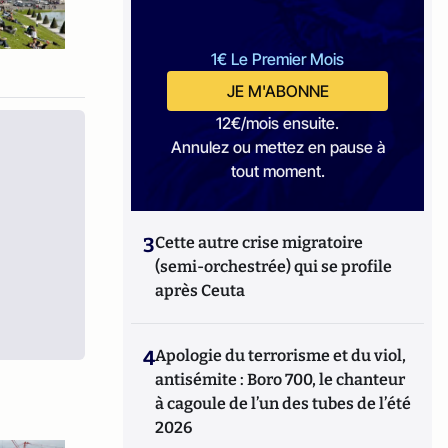
1€ Le Premier Mois
JE M'ABONNE
12€/mois ensuite.
Annulez ou mettez en pause à
tout moment.
3
Cette autre crise migratoire
(semi-orchestrée) qui se profile
après Ceuta
4
Apologie du terrorisme et du viol,
antisémite : Boro 700, le chanteur
à cagoule de l’un des tubes de l’été
2026