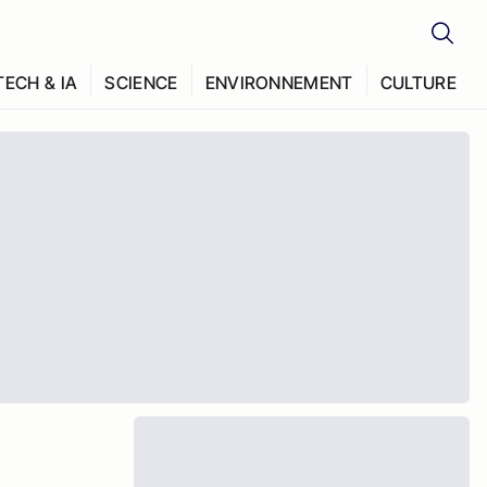
TECH & IA
SCIENCE
ENVIRONNEMENT
CULTURE