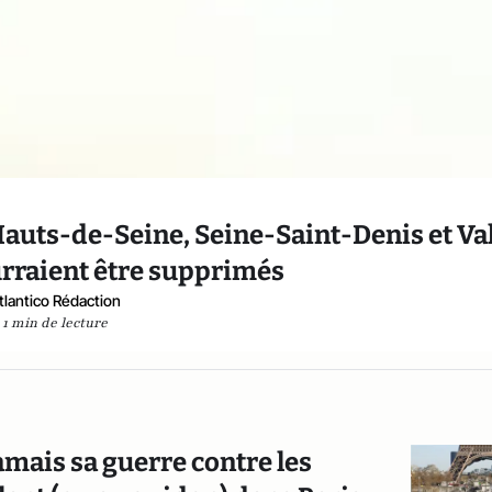
Hauts-de-Seine, Seine-Saint-Denis et Va
rraient être supprimés
tlantico Rédaction
1 min de lecture
mais sa guerre contre les