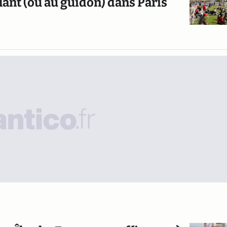
lant (ou au guidon) dans Paris