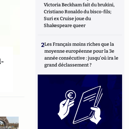
Victoria Beckham fait du brukini,
Cristiano Ronaldo du bisco-fils;
Suri ex Cruise joue du
Shakespeare queer
2
Les Français moins riches que la
moyenne européenne pour la 3e
année consécutive : jusqu'où ira le
l-
grand déclassement ?