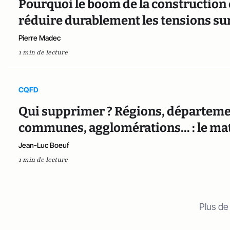
Pourquoi le boom de la construction 
réduire durablement les tensions su
Pierre Madec
1 min de lecture
CQFD
Qui supprimer ? Régions, départem
communes, agglomérations... : le mat
Jean-Luc Boeuf
1 min de lecture
Plus de