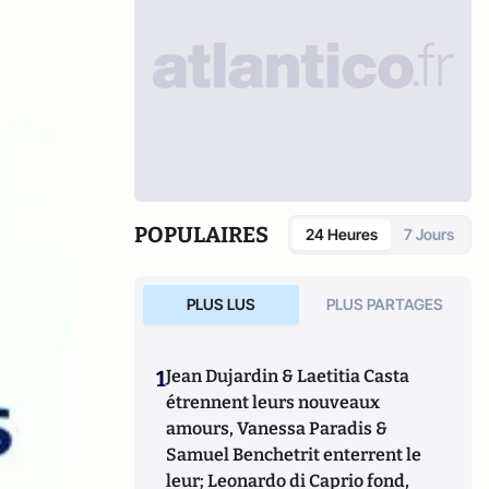
POPULAIRES
24 Heures
7 Jours
PLUS LUS
PLUS PARTAGES
1
Jean Dujardin & Laetitia Casta
étrennent leurs nouveaux
amours, Vanessa Paradis &
Samuel Benchetrit enterrent le
leur; Leonardo di Caprio fond,