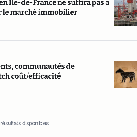
en Île-de-France ne suffira pas à
r le marché immobilier
ents, communautés de
ch coût/efficacité
 résultats disponibles