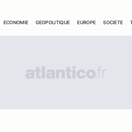
ECONOMIE
GEOPOLITIQUE
EUROPE
SOCIETE