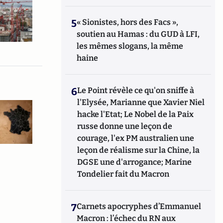
5
« Sionistes, hors des Facs »,
soutien au Hamas : du GUD à LFI,
les mêmes slogans, la même
haine
6
Le Point révèle ce qu'on sniffe à
l'Elysée, Marianne que Xavier Niel
hacke l'Etat; Le Nobel de la Paix
russe donne une leçon de
courage, l'ex PM australien une
leçon de réalisme sur la Chine, la
DGSE une d'arrogance; Marine
Tondelier fait du Macron
7
Carnets apocryphes d’Emmanuel
Macron : l’échec du RN aux