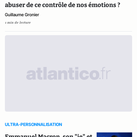
abuser de ce contrôle de nos émotions ?
Guillaume Gronier
1 min de lecture
ULTRA-PERSONNALISATION
Emmanuel Macron, son "je" et