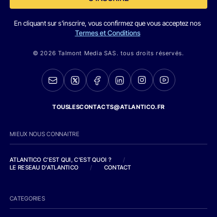
En cliquant sur s'inscrire, vous confirmez que vous acceptez nos
Termes et Conditions
© 2026 Talmont Media SAS. tous droits réservés.
TOUSLESCONTACTS@ATLANTICO.FR
MIEUX NOUS CONNAITRE
ATLANTICO C'EST QUI, C'EST QUOI ?
/
LE RESEAU D'ATLANTICO
/
CONTACT
CATEGORIES