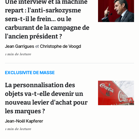
Une interview et la machine
repart : l'anti-sarkozysme
sera-t-il le frein... ou le
carburant de la campagne de
l'ancien président ?
Jean Garrigues
et
Christophe de Voogd
1 min de lecture
EXCLUSIVITE DE MASSE
La personnalisation des
objets va-t-elle devenir un
nouveau levier d'achat pour
les marques ?
Jean-Noël Kapferer
1 min de lecture