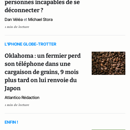
personnes incapables de se
déconnecter ?
Dan Véléa
et
Michael Stora
1 min de lecture
L'IPHONE GLOBE-TROTTER
Oklahoma : un fermier perd
son téléphone dans une
cargaison de grains, 9 mois
plus tard on lui renvoie du
Japon
Atlantico Rédaction
1 min de lecture
ENFIN !