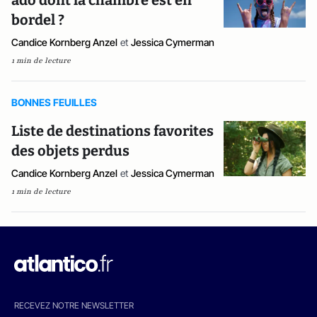
ado dont la chambre est en
bordel ?
Candice Kornberg Anzel
et
Jessica Cymerman
1 min de lecture
BONNES FEUILLES
Liste de destinations favorites
des objets perdus
Candice Kornberg Anzel
et
Jessica Cymerman
1 min de lecture
RECEVEZ NOTRE NEWSLETTER