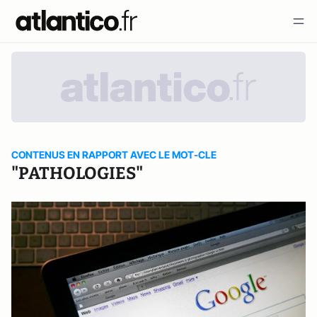
CONTENUS EN RAPPORT AVEC LE MOT-CLE
"PATHOLOGIES"