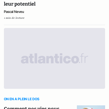
leur potentiel
Pascal Neveu
1 min de lecture
ON EN A PLEIN LE DOS
Comment nos vies nous