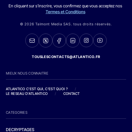
En cliquant sur s'inscrire, vous confirmez que vous acceptez nos
Termes et Conditions
© 2026 Talmont Media SAS. tous droits réservés.
TOUSLESCONTACTS@ATLANTICO.FR
MIEUX NOUS CONNAITRE
ATLANTICO C'EST QUI, C'EST QUOI ?
/
LE RESEAU D'ATLANTICO
/
CONTACT
CATEGORIES
DECRYPTAGES