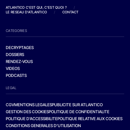
ATLANTICO C'EST QUI, C'EST QUOI ?
/
LE RESEAU D'ATLANTICO
/
CONTACT
CATEGORIES
DECRYPTAGES
DOSSIERS
RENDEZ-VOUS
VIDEOS
PODCASTS
LEGAL
CGV
MENTIONS LEGALES
PUBLICITE SUR ATLANTICO
GESTION DES COOKIES
POLITIQUE DE CONFIDENTIALITE
POLITIQUE D’ACCESSIBILITE
POLITIQUE RELATIVE AUX COOKIES
CONDITIONS GENERALES D’UTILISATION