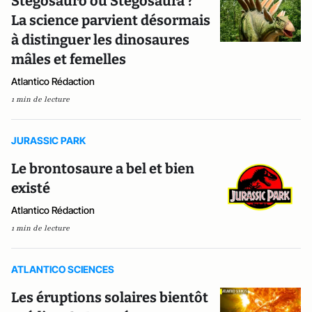
Stégosauro ou Stégosaura ?
La science parvient désormais
à distinguer les dinosaures
mâles et femelles
Atlantico Rédaction
1 min de lecture
JURASSIC PARK
Le brontosaure a bel et bien
existé
Atlantico Rédaction
1 min de lecture
ATLANTICO SCIENCES
Les éruptions solaires bientôt