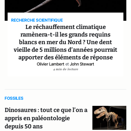
RECHERCHE SCIENTIFIQUE
Le réchauffement climatique
ramènera-t-il les grands requins
blancs en mer du Nord ? Une dent
vieille de 5 millions d’années pourrait
apporter des éléments de réponse
Olivier Lambert
et
John Stewart
4 min de lecture
FOSSILES
Dinosaures : tout ce que l’on a
appris en paléontologie
depuis 50 ans