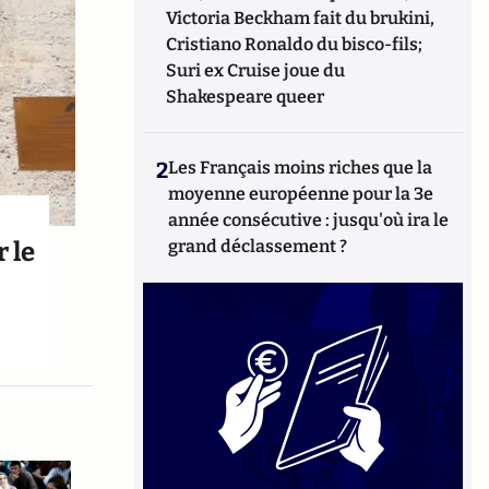
Victoria Beckham fait du brukini,
Cristiano Ronaldo du bisco-fils;
Suri ex Cruise joue du
Shakespeare queer
2
Les Français moins riches que la
moyenne européenne pour la 3e
année consécutive : jusqu'où ira le
grand déclassement ?
 le