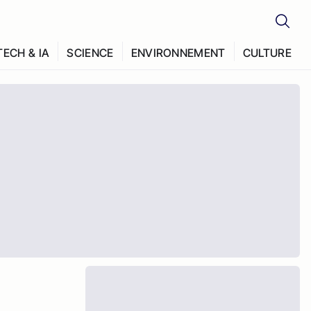
TECH & IA
SCIENCE
ENVIRONNEMENT
CULTURE