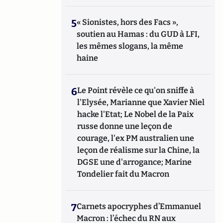
5
« Sionistes, hors des Facs »,
soutien au Hamas : du GUD à LFI,
les mêmes slogans, la même
haine
6
Le Point révèle ce qu'on sniffe à
l'Elysée, Marianne que Xavier Niel
hacke l'Etat; Le Nobel de la Paix
russe donne une leçon de
courage, l'ex PM australien une
leçon de réalisme sur la Chine, la
DGSE une d'arrogance; Marine
Tondelier fait du Macron
7
Carnets apocryphes d’Emmanuel
Macron : l’échec du RN aux