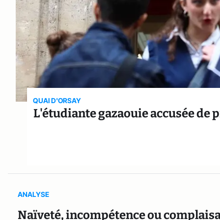
QUAI D'ORSAY
L'étudiante gazaouie accusée de p
ANALYSE
Naïveté, incompétence ou complaisa