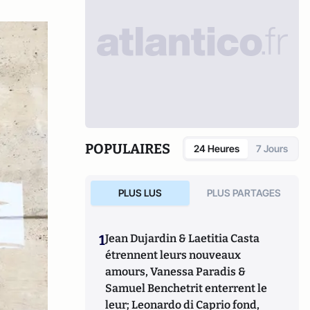
POPULAIRES
24 Heures
7 Jours
PLUS LUS
PLUS PARTAGES
1
Jean Dujardin & Laetitia Casta
étrennent leurs nouveaux
amours, Vanessa Paradis &
Samuel Benchetrit enterrent le
leur; Leonardo di Caprio fond,