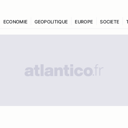
ECONOMIE
GEOPOLITIQUE
EUROPE
SOCIETE