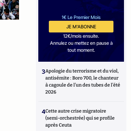
1€ Le Premier Mois
JE M'ABONNE
12€/mois ensuite.
Annulez ou mettez en pause à
tout moment.
3
Apologie du terrorisme et du viol,
antisémite : Boro 700, le chanteur
à cagoule de l’un des tubes de l’été
2026
4
Cette autre crise migratoire
(semi-orchestrée) qui se profile
après Ceuta