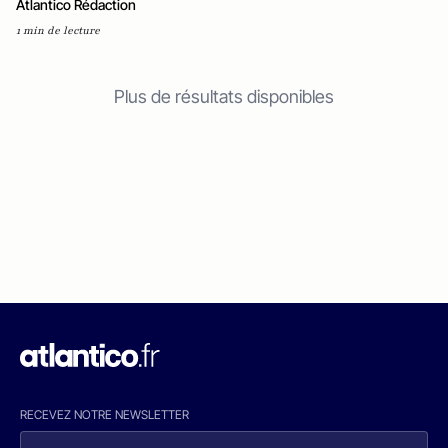
Atlantico Rédaction
1 min de lecture
Plus de résultats disponibles
RECEVEZ NOTRE NEWSLETTER