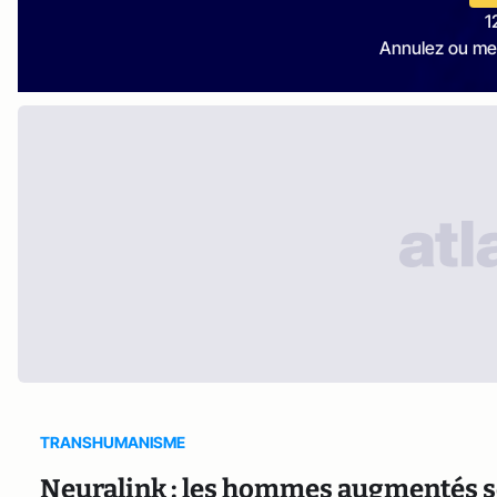
1
Annulez ou me
TRANSHUMANISME
Neuralink : les hommes augmentés s