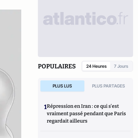
POPULAIRES
24 Heures
7 Jours
PLUS LUS
PLUS PARTAGES
1
Répression en Iran : ce qui s'est
vraiment passé pendant que Paris
regardait ailleurs