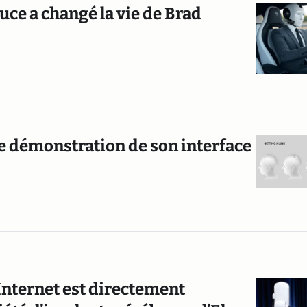
ce a changé la vie de Brad
re démonstration de son interface
Internet est directement