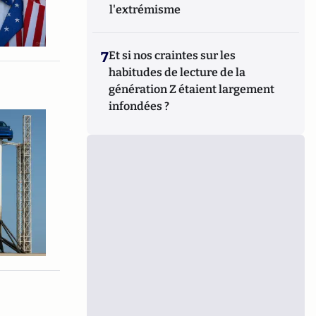
l'extrémisme
7
Et si nos craintes sur les
habitudes de lecture de la
génération Z étaient largement
infondées ?