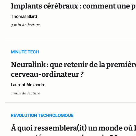
Implants cérébraux : comment une pu
Thomas Blard
3 min de lecture
MINUTE TECH
Neuralink : que retenir de la premiè
cerveau-ordinateur ?
Laurent Alexandre
1 min de lecture
REVOLUTION TECHNOLOGIQUE
À quoi ressemblera(it) un monde où 