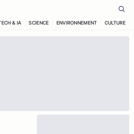
TECH & IA
SCIENCE
ENVIRONNEMENT
CULTURE