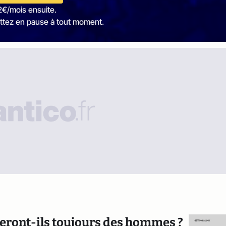
2€/mois ensuite.
ttez en pause à tout moment.
eront-ils toujours des hommes ?