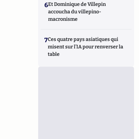
6
Et Dominique de Villepin
accoucha du villepino-
macronisme
7
Ces quatre pays asiatiques qui
misent sur l’IA pour renverser la
table