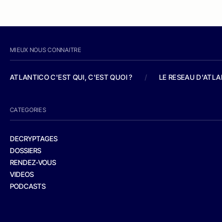
MIEUX NOUS CONNAITRE
ATLANTICO C'EST QUI, C'EST QUOI ?
/
LE RESEAU D'ATL
CATEGORIES
DECRYPTAGES
DOSSIERS
RENDEZ-VOUS
VIDEOS
PODCASTS