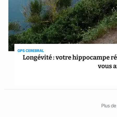
GPS CEREBRAL
Longévité : votre hippocampe rét
vous a
Plus de