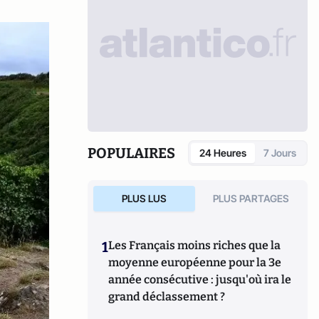
POPULAIRES
24 Heures
7 Jours
PLUS LUS
PLUS PARTAGES
1
Les Français moins riches que la
moyenne européenne pour la 3e
année consécutive : jusqu'où ira le
grand déclassement ?