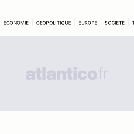
ECONOMIE
GEOPOLITIQUE
EUROPE
SOCIETE