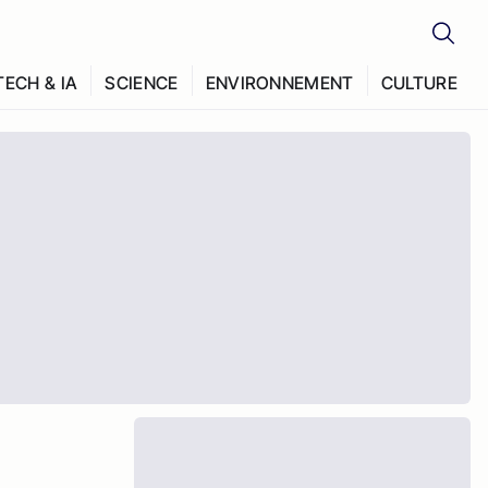
TECH & IA
SCIENCE
ENVIRONNEMENT
CULTURE