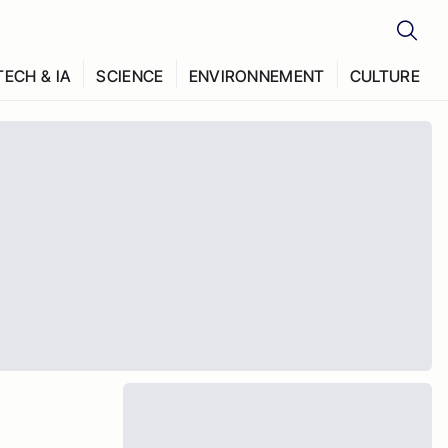
TECH & IA
SCIENCE
ENVIRONNEMENT
CULTURE