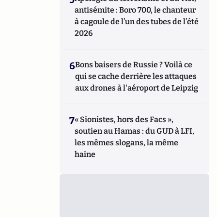
antisémite : Boro 700, le chanteur
à cagoule de l’un des tubes de l’été
2026
6
Bons baisers de Russie ? Voilà ce
qui se cache derrière les attaques
aux drones à l'aéroport de Leipzig
7
« Sionistes, hors des Facs »,
soutien au Hamas : du GUD à LFI,
les mêmes slogans, la même
haine