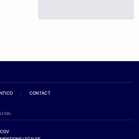
ANTICO
/
CONTACT
LEGAL
CGV
MENTIONS LEGALES