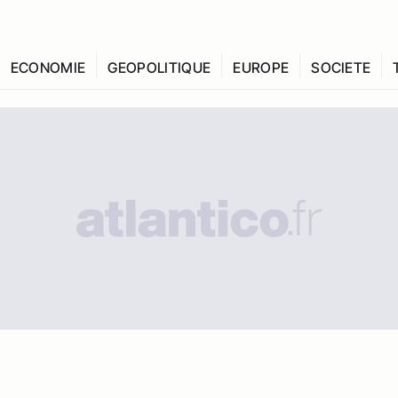
ECONOMIE
GEOPOLITIQUE
EUROPE
SOCIETE