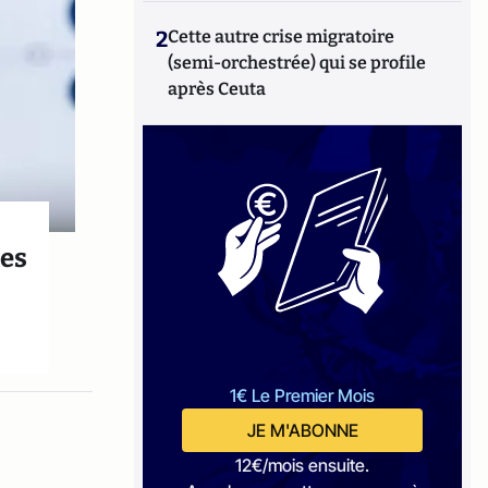
2
Cette autre crise migratoire
(semi-orchestrée) qui se profile
après Ceuta
des
1€ Le Premier Mois
JE M'ABONNE
12€/mois ensuite.