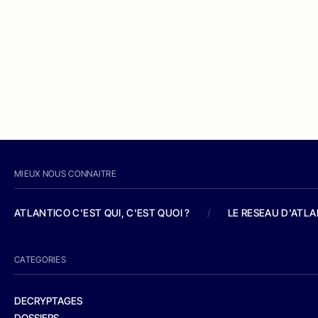
MIEUX NOUS CONNAITRE
ATLANTICO C'EST QUI, C'EST QUOI ?
/
LE RESEAU D'ATL
CATEGORIES
DECRYPTAGES
DOSSIERS