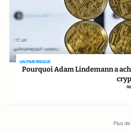
UN PARI RISQUE
Pourquoi Adam Lindemann a ache
cry
Ré
Plus de