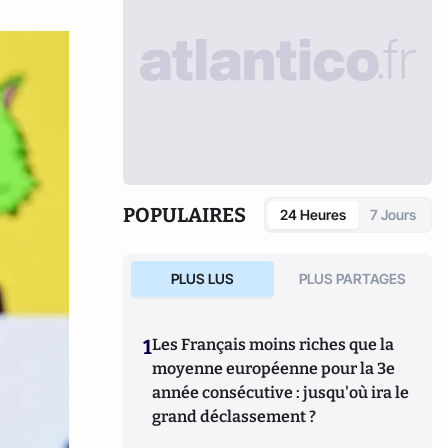
POPULAIRES
24 Heures
7 Jours
PLUS LUS
PLUS PARTAGES
1
Les Français moins riches que la
moyenne européenne pour la 3e
année consécutive : jusqu'où ira le
grand déclassement ?