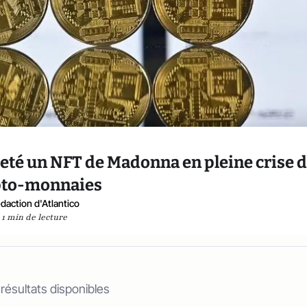
té un NFT de Madonna en pleine crise 
pto-monnaies
daction d'Atlantico
1 min de lecture
 résultats disponibles