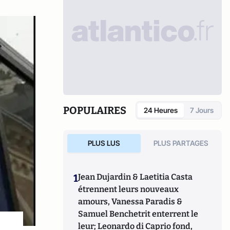
POPULAIRES
24 Heures
7 Jours
PLUS LUS
PLUS PARTAGES
1
Jean Dujardin & Laetitia Casta
étrennent leurs nouveaux
amours, Vanessa Paradis &
Samuel Benchetrit enterrent le
leur; Leonardo di Caprio fond,