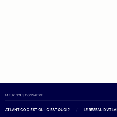
MIEUX NOUS CONNAITRE
ATLANTICO C'EST QUI, C'EST QUOI ?
/
LE RESEAU D'ATL