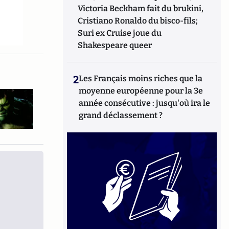
Victoria Beckham fait du brukini,
Cristiano Ronaldo du bisco-fils;
Suri ex Cruise joue du
Shakespeare queer
2
Les Français moins riches que la
moyenne européenne pour la 3e
année consécutive : jusqu'où ira le
grand déclassement ?