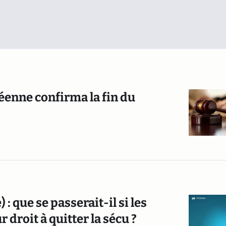
péenne confirma la fin du
: que se passerait-il si les
droit à quitter la sécu ?