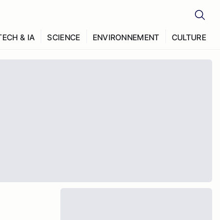
TECH & IA
SCIENCE
ENVIRONNEMENT
CULTURE