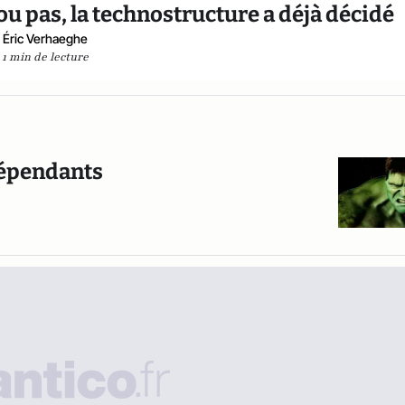
 ou pas, la technostructure a déjà décidé
Éric Verhaeghe
1 min de lecture
ndépendants