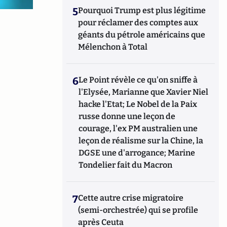
5
Pourquoi Trump est plus légitime
pour réclamer des comptes aux
géants du pétrole américains que
Mélenchon à Total
6
Le Point révèle ce qu'on sniffe à
l'Elysée, Marianne que Xavier Niel
hacke l'Etat; Le Nobel de la Paix
russe donne une leçon de
courage, l'ex PM australien une
leçon de réalisme sur la Chine, la
DGSE une d'arrogance; Marine
Tondelier fait du Macron
7
Cette autre crise migratoire
(semi-orchestrée) qui se profile
après Ceuta