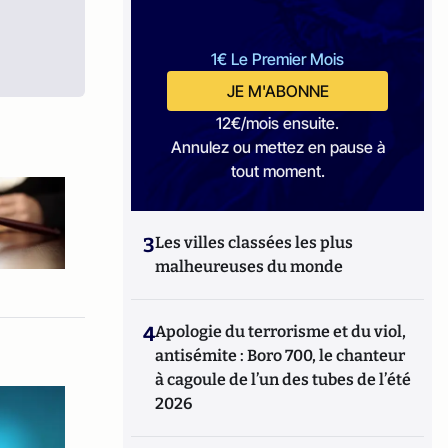
1€ Le Premier Mois
JE M'ABONNE
12€/mois ensuite.
Annulez ou mettez en pause à
tout moment.
3
Les villes classées les plus
malheureuses du monde
4
Apologie du terrorisme et du viol,
antisémite : Boro 700, le chanteur
à cagoule de l’un des tubes de l’été
2026