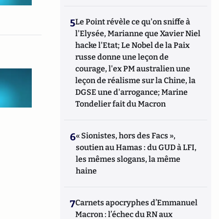
5
Le Point révèle ce qu'on sniffe à
l'Elysée, Marianne que Xavier Niel
hacke l'Etat; Le Nobel de la Paix
russe donne une leçon de
courage, l'ex PM australien une
leçon de réalisme sur la Chine, la
DGSE une d'arrogance; Marine
Tondelier fait du Macron
6
« Sionistes, hors des Facs »,
soutien au Hamas : du GUD à LFI,
les mêmes slogans, la même
haine
7
Carnets apocryphes d’Emmanuel
Macron : l’échec du RN aux