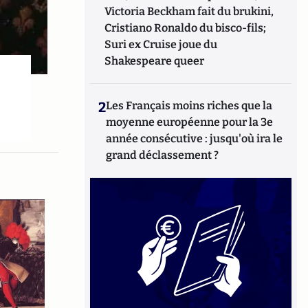
Victoria Beckham fait du brukini,
Cristiano Ronaldo du bisco-fils;
Suri ex Cruise joue du
Shakespeare queer
2
Les Français moins riches que la
moyenne européenne pour la 3e
année consécutive : jusqu'où ira le
grand déclassement ?