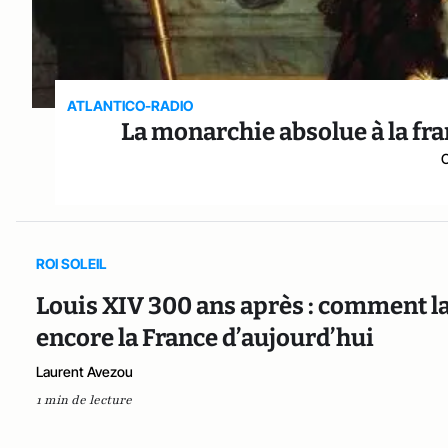
ATLANTICO-RADIO
La monarchie absolue à la franç
C
ROI SOLEIL
Louis XIV 300 ans après : comment la 
encore la France d’aujourd’hui
Laurent Avezou
1 min de lecture