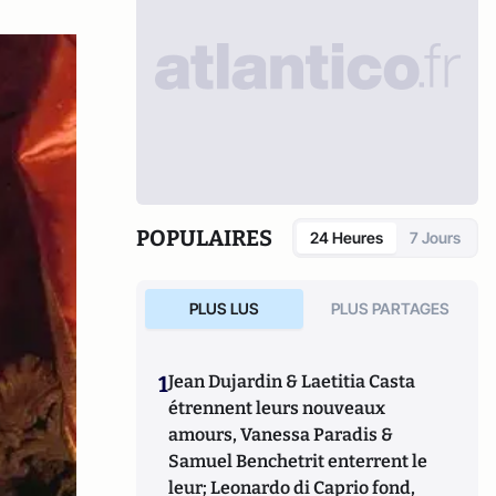
POPULAIRES
24 Heures
7 Jours
PLUS LUS
PLUS PARTAGES
1
Jean Dujardin & Laetitia Casta
étrennent leurs nouveaux
amours, Vanessa Paradis &
Samuel Benchetrit enterrent le
leur; Leonardo di Caprio fond,