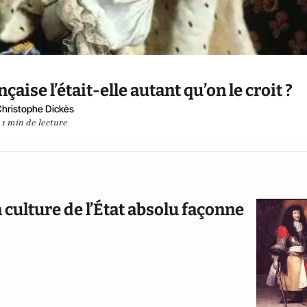
aise l’était-elle autant qu’on le croit ?
hristophe Dickès
1 min de lecture
culture de l’État absolu façonne