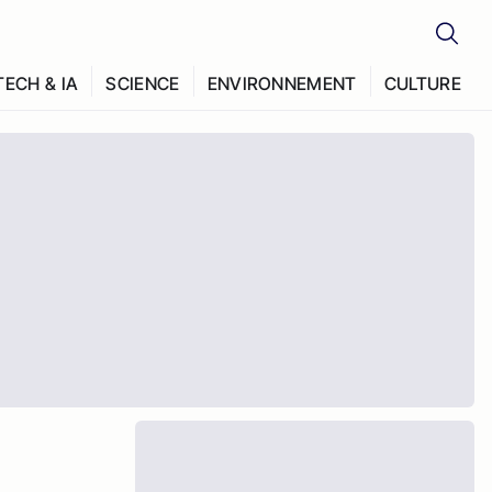
TECH & IA
SCIENCE
ENVIRONNEMENT
CULTURE