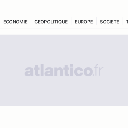
ECONOMIE
GEOPOLITIQUE
EUROPE
SOCIETE