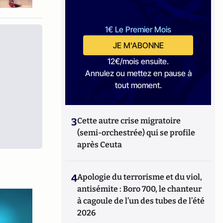
1€ Le Premier Mois
JE M'ABONNE
12€/mois ensuite.
Annulez ou mettez en pause à
tout moment.
3
Cette autre crise migratoire
(semi-orchestrée) qui se profile
après Ceuta
4
Apologie du terrorisme et du viol,
antisémite : Boro 700, le chanteur
à cagoule de l’un des tubes de l’été
2026