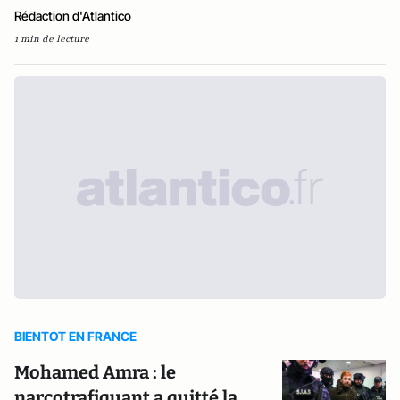
Rédaction d'Atlantico
1 min de lecture
BIENTOT EN FRANCE
Mohamed Amra : le
narcotrafiquant a quitté la