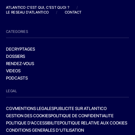
ATLANTICO C'EST QUI, C'EST QUOI ?
/
LE RESEAU D'ATLANTICO
/
CONTACT
CATEGORIES
DECRYPTAGES
DOSSIERS
RENDEZ-VOUS
VIDEOS
PODCASTS
LEGAL
CGV
MENTIONS LEGALES
PUBLICITE SUR ATLANTICO
GESTION DES COOKIES
POLITIQUE DE CONFIDENTIALITE
POLITIQUE D’ACCESSIBILITE
POLITIQUE RELATIVE AUX COOKIES
CONDITIONS GENERALES D’UTILISATION