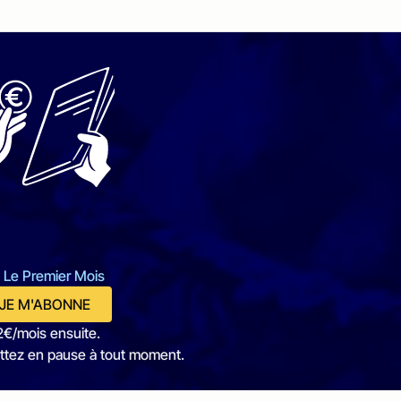
 Le Premier Mois
JE M'ABONNE
2€/mois ensuite.
ttez en pause à tout moment.