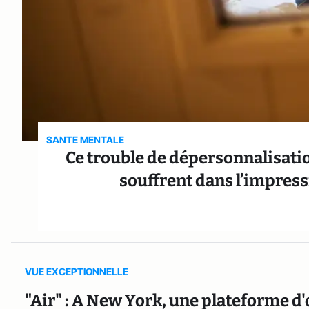
SANTE MENTALE
Ce trouble de dépersonnalisati
souffrent dans l’impress
VUE EXCEPTIONNELLE
"Air" : A New York, une plateforme d'