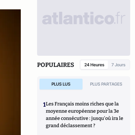
POPULAIRES
24 Heures
7 Jours
PLUS LUS
PLUS PARTAGES
1
Les Français moins riches que la
moyenne européenne pour la 3e
année consécutive : jusqu'où ira le
grand déclassement ?