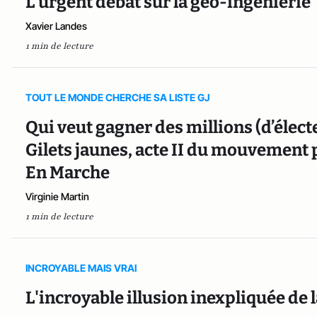
L’urgent débat sur la géo-ingénierie
Xavier Landes
1 min de lecture
TOUT LE MONDE CHERCHE SA LISTE GJ
Qui veut gagner des millions (d’éle
Gilets jaunes, acte II du mouvement p
En Marche
Virginie Martin
1 min de lecture
INCROYABLE MAIS VRAI
L'incroyable illusion inexpliquée de 