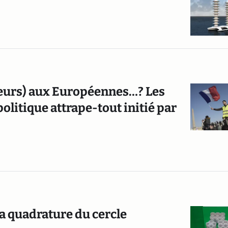
cteurs) aux Européennes…? Les
olitique attrape-tout initié par
la quadrature du cercle