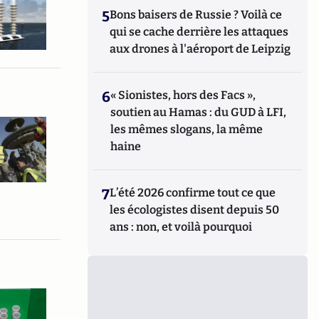
5
Bons baisers de Russie ? Voilà ce
qui se cache derrière les attaques
aux drones à l'aéroport de Leipzig
6
« Sionistes, hors des Facs »,
soutien au Hamas : du GUD à LFI,
les mêmes slogans, la même
haine
7
L’été 2026 confirme tout ce que
les écologistes disent depuis 50
ans : non, et voilà pourquoi