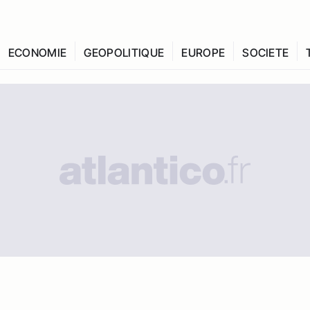
ECONOMIE
GEOPOLITIQUE
EUROPE
SOCIETE