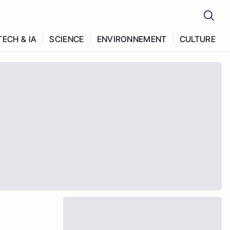
TECH & IA
SCIENCE
ENVIRONNEMENT
CULTURE