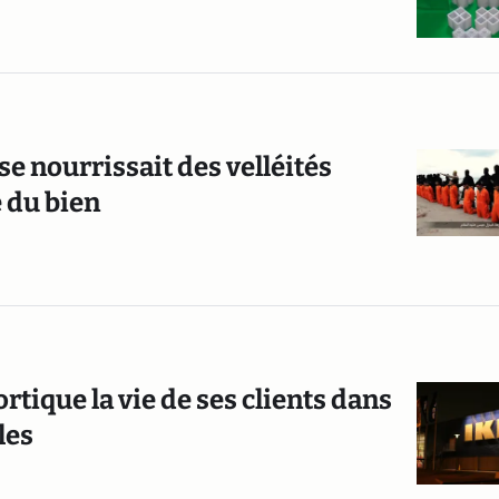
se nourrissait des velléités
 du bien
rtique la vie de ses clients dans
les