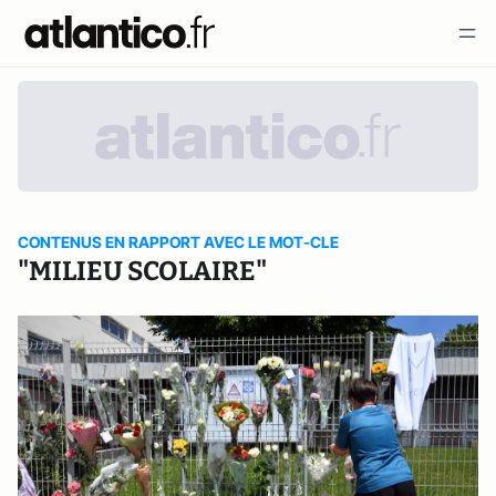
CONTENUS EN RAPPORT AVEC LE MOT-CLE
"MILIEU SCOLAIRE"