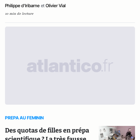
Philippe d'Iribarne
et
Olivier Vial
10 min de lecture
PREPA AU FEMININ
Des quotas de filles en prépa
scientifique ? La très fausse