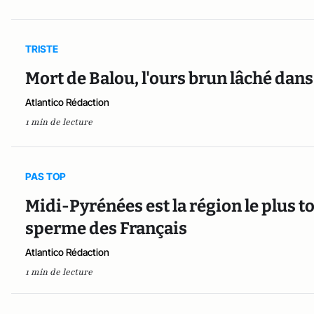
TRISTE
Mort de Balou, l'ours brun lâché dan
Atlantico Rédaction
1 min de lecture
PAS TOP
Midi-Pyrénées est la région le plus t
sperme des Français
Atlantico Rédaction
1 min de lecture