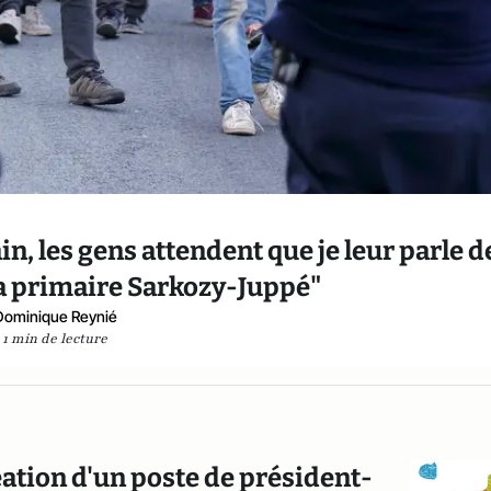
in, les gens attendent que je leur parle d
la primaire Sarkozy-Juppé"
Dominique Reynié
1 min de lecture
éation d'un poste de président-