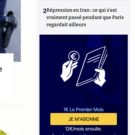
2
Répression en Iran : ce qui s'est
vraiment passé pendant que Paris
regardait ailleurs
e
1€ Le Premier Mois
JE M'ABONNE
12€/mois ensuite.