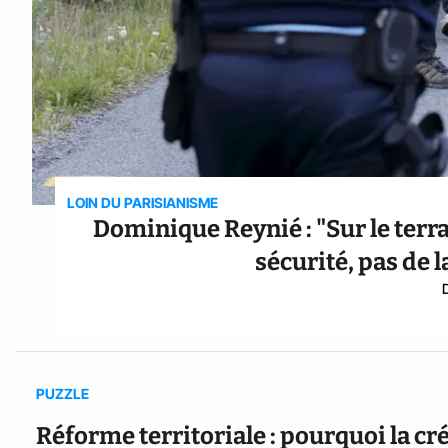
LOIN DU PARISIANISME
Dominique Reynié : "Sur le terra
sécurité, pas de 
PUZZLE
Réforme territoriale : pourquoi la cr