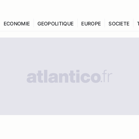
ECONOMIE
GEOPOLITIQUE
EUROPE
SOCIETE