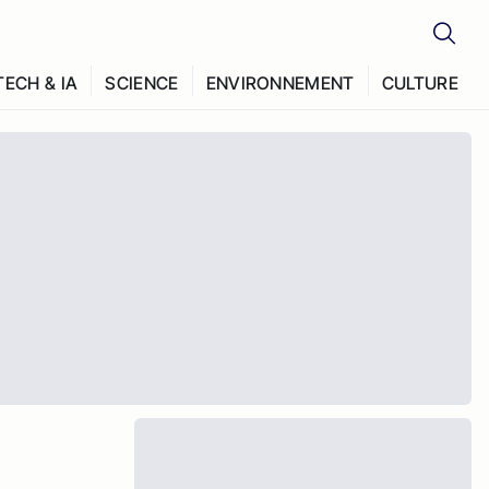
TECH & IA
SCIENCE
ENVIRONNEMENT
CULTURE