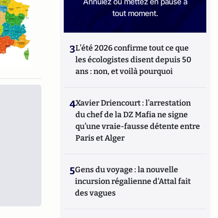
Annulez ou mettez en pause à
tout moment.
3
L’été 2026 confirme tout ce que
les écologistes disent depuis 50
ans : non, et voilà pourquoi
4
Xavier Driencourt : l’arrestation
du chef de la DZ Mafia ne signe
qu’une vraie-fausse détente entre
Paris et Alger
5
Gens du voyage : la nouvelle
incursion régalienne d'Attal fait
des vagues