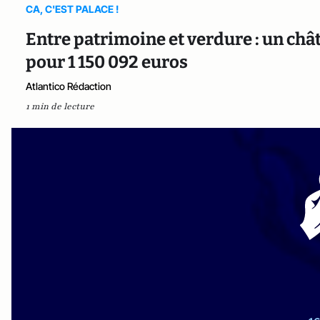
CA, C'EST PALACE !
Entre patrimoine et verdure : un châ
pour 1 150 092 euros
Atlantico Rédaction
1 min de lecture