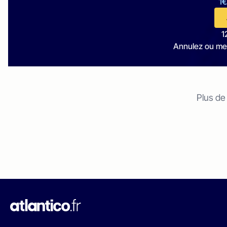
1€
1
Annulez ou me
Plus de