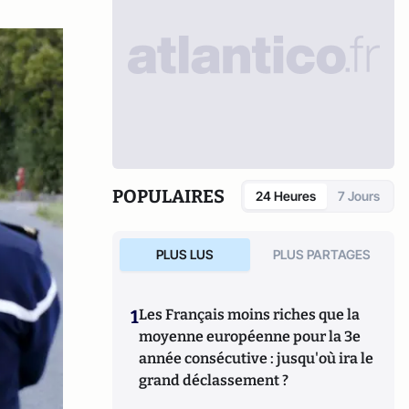
POPULAIRES
24 Heures
7 Jours
PLUS LUS
PLUS PARTAGES
1
Les Français moins riches que la
moyenne européenne pour la 3e
année consécutive : jusqu'où ira le
grand déclassement ?