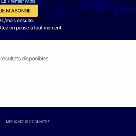
 Le Premier Mois
JE M'ABONNE
2€/mois ensuite.
ttez en pause à tout moment.
 résultats disponibles
MIEUX NOUS CONNAITRE