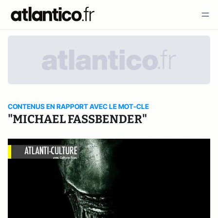
CONTENUS EN RAPPORT AVEC LE MOT-CLE
"MICHAEL FASSBENDER"