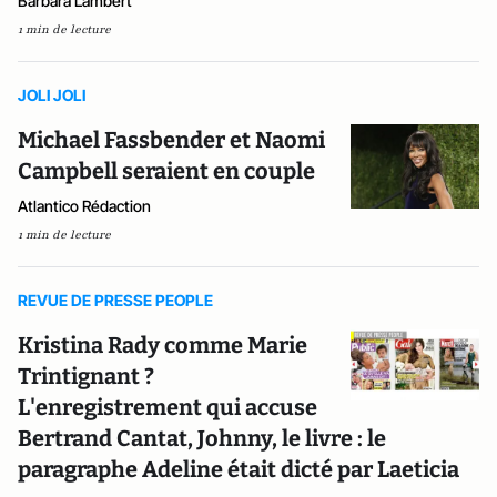
Barbara Lambert
1 min de lecture
JOLI JOLI
Michael Fassbender et Naomi
Campbell seraient en couple
Atlantico Rédaction
1 min de lecture
REVUE DE PRESSE PEOPLE
Kristina Rady comme Marie
Trintignant ?
L'enregistrement qui accuse
Bertrand Cantat, Johnny, le livre : le
paragraphe Adeline était dicté par Laeticia