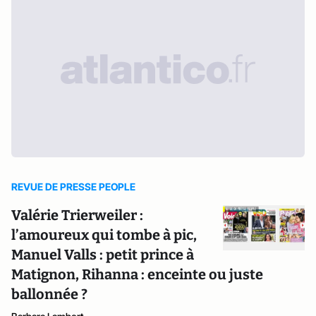
REVUE DE PRESSE PEOPLE
Valérie Trierweiler :
l’amoureux qui tombe à pic,
Manuel Valls : petit prince à
Matignon, Rihanna : enceinte ou juste
ballonnée ?