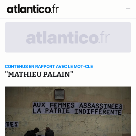
CONTENUS EN RAPPORT AVEC LE MOT-CLE
"MATHIEU PALAIN"