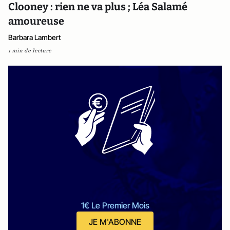
Clooney : rien ne va plus ; Léa Salamé
amoureuse
Barbara Lambert
1 min de lecture
1€ Le Premier Mois
JE M'ABONNE