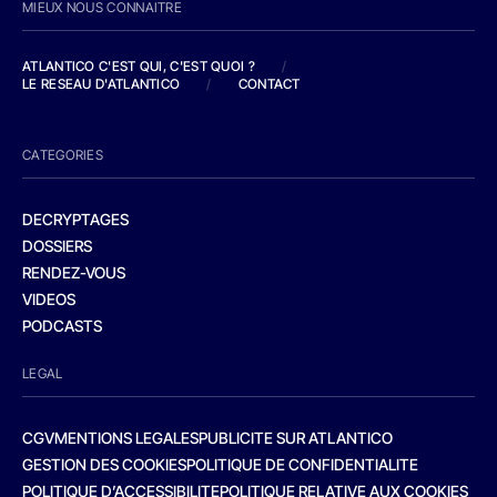
MIEUX NOUS CONNAITRE
ATLANTICO C'EST QUI, C'EST QUOI ?
/
LE RESEAU D'ATLANTICO
/
CONTACT
CATEGORIES
DECRYPTAGES
DOSSIERS
RENDEZ-VOUS
VIDEOS
PODCASTS
LEGAL
CGV
MENTIONS LEGALES
PUBLICITE SUR ATLANTICO
GESTION DES COOKIES
POLITIQUE DE CONFIDENTIALITE
POLITIQUE D’ACCESSIBILITE
POLITIQUE RELATIVE AUX COOKIES