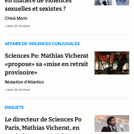
en matière de violences
sexuelles et sexistes ?
Chloé Morin
1 min de lecture
AFFAIRE DE VIOLENCES CONJUGALES
Sciences Po: Mathias Vicherat
«propose» sa «mise en retrait
provisoire»
Rédaction d'Atlantico
1 min de lecture
ENQUETE
Le directeur de Sciences Po
Paris, Mathias Vicherat, en