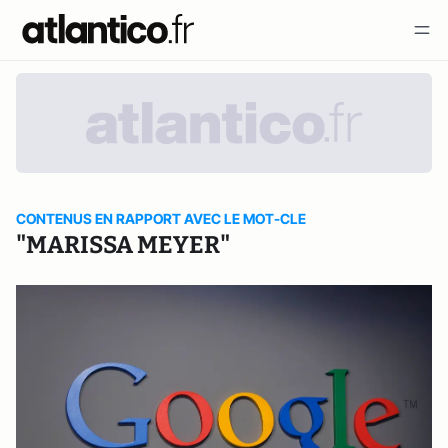
CONTENUS EN RAPPORT AVEC LE MOT-CLE
"MARISSA MEYER"