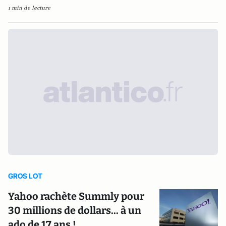
1 min de lecture
GROS LOT
Yahoo rachète Summly pour
30 millions de dollars... à un
ado de 17 ans !