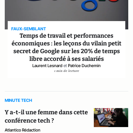
FAUX-SEMBLANT
Temps de travail et performances
économiques : les leçons du vilain petit
secret de Google sur les 20% de temps
libre accordé à ses salariés
Laurent Lesnard
et
Patrice Duchemin
1 min de lecture
MINUTE TECH
Y a-t-il une femme dans cette
conférence tech ?
Atlantico Rédaction