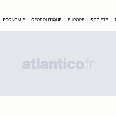
ECONOMIE
GEOPOLITIQUE
EUROPE
SOCIETE