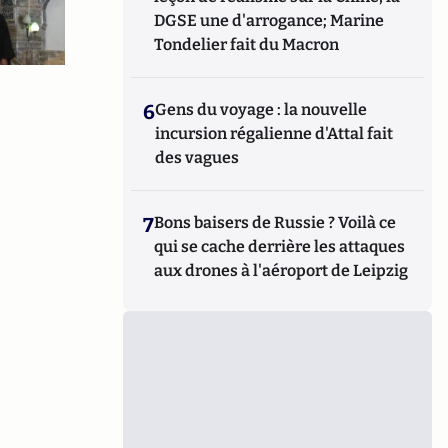
DGSE une d'arrogance; Marine
Tondelier fait du Macron
6
Gens du voyage : la nouvelle
incursion régalienne d'Attal fait
des vagues
7
Bons baisers de Russie ? Voilà ce
qui se cache derrière les attaques
aux drones à l'aéroport de Leipzig