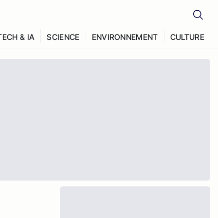
TECH & IA
SCIENCE
ENVIRONNEMENT
CULTURE