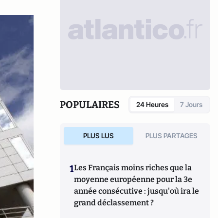
POPULAIRES
24 Heures
7 Jours
PLUS LUS
PLUS PARTAGES
1
Les Français moins riches que la
moyenne européenne pour la 3e
année consécutive : jusqu'où ira le
grand déclassement ?