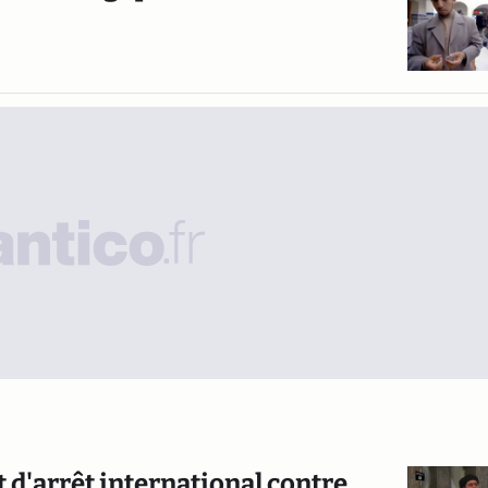
 d'arrêt international contre