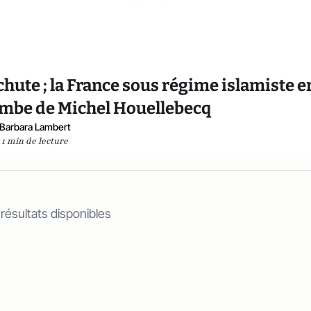
 chute ; la France sous régime islamiste e
bombe de Michel Houellebecq
Barbara Lambert
1 min de lecture
 résultats disponibles