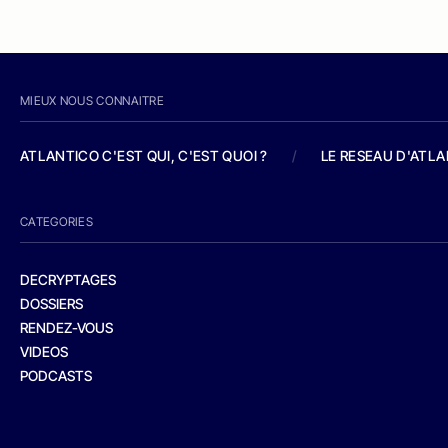
MIEUX NOUS CONNAITRE
ATLANTICO C'EST QUI, C'EST QUOI ?
/
LE RESEAU D'ATL
CATEGORIES
DECRYPTAGES
DOSSIERS
RENDEZ-VOUS
VIDEOS
PODCASTS