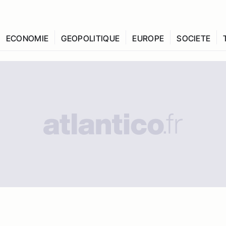
ECONOMIE
GEOPOLITIQUE
EUROPE
SOCIETE