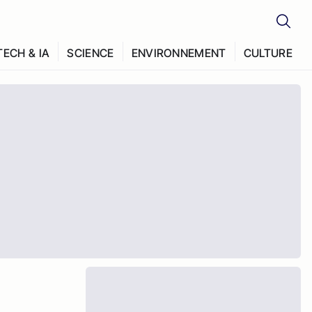
TECH & IA
SCIENCE
ENVIRONNEMENT
CULTURE