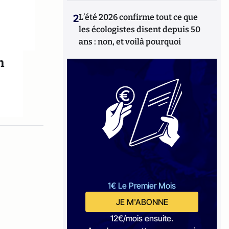
2
L’été 2026 confirme tout ce que
les écologistes disent depuis 50
ans : non, et voilà pourquoi
n
1€ Le Premier Mois
JE M'ABONNE
12€/mois ensuite.