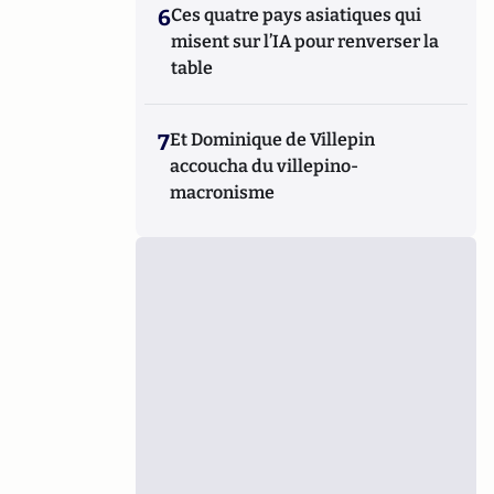
6
Ces quatre pays asiatiques qui
misent sur l’IA pour renverser la
table
7
Et Dominique de Villepin
accoucha du villepino-
macronisme