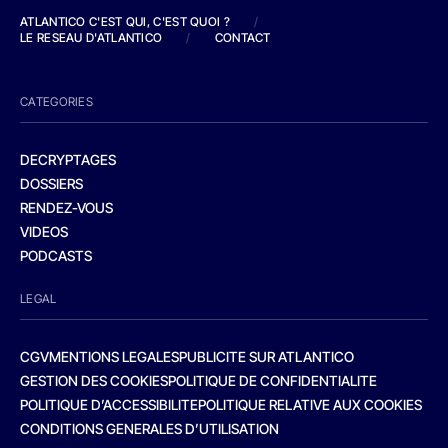
ATLANTICO C'EST QUI, C'EST QUOI ?
/
LE RESEAU D'ATLANTICO
/
CONTACT
CATEGORIES
DECRYPTAGES
DOSSIERS
RENDEZ-VOUS
VIDEOS
PODCASTS
LEGAL
CGV
MENTIONS LEGALES
PUBLICITE SUR ATLANTICO
GESTION DES COOKIES
POLITIQUE DE CONFIDENTIALITE
POLITIQUE D’ACCESSIBILITE
POLITIQUE RELATIVE AUX COOKIES
CONDITIONS GENERALES D’UTILISATION