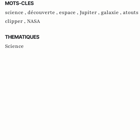
MOTS-CLES
science ,
découverte ,
espace ,
Jupiter ,
galaxie ,
atouts
clipper ,
NASA
THEMATIQUES
Science