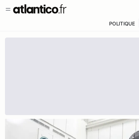
POLITIQUE