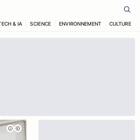
TECH & IA
SCIENCE
ENVIRONNEMENT
CULTURE