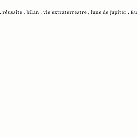
 ,
réussite ,
bilan ,
vie extraterrestre ,
lune de Jupiter ,
Eu