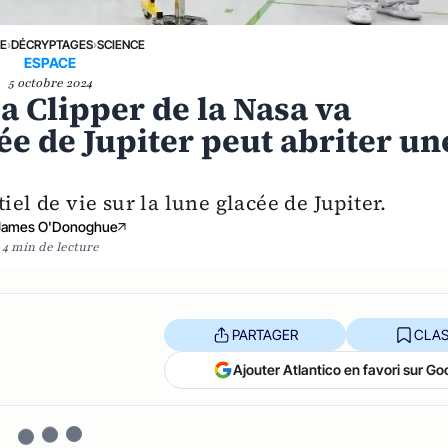
NE
›
DÉCRYPTAGES
›
SCIENCE
ESPACE
5 octobre 2024
a Clipper de la Nasa va
ée de Jupiter peut abriter un
iel de vie sur la lune glacée de Jupiter.
James O'Donoghue
4 min de lecture
PARTAGER
CLAS
Ajouter Atlantico en favori sur Go