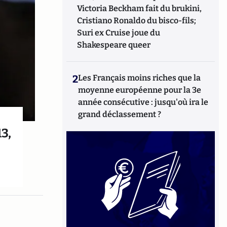
Victoria Beckham fait du brukini,
Cristiano Ronaldo du bisco-fils;
Suri ex Cruise joue du
Shakespeare queer
2
Les Français moins riches que la
moyenne européenne pour la 3e
année consécutive : jusqu'où ira le
grand déclassement ?
3,