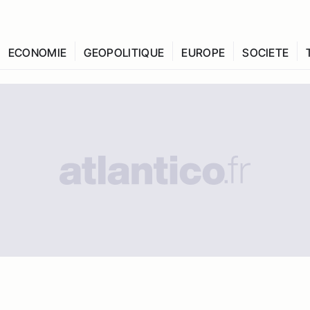
ECONOMIE
GEOPOLITIQUE
EUROPE
SOCIETE