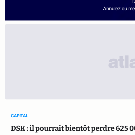
1
Annulez ou me
CAPITAL
DSK : il pourrait bientôt perdre 625 