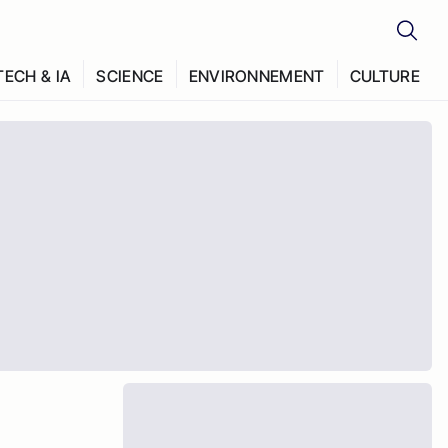
TECH & IA
SCIENCE
ENVIRONNEMENT
CULTURE