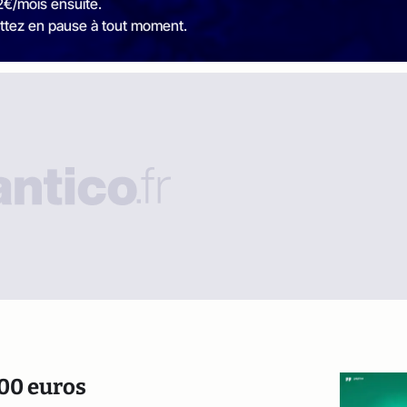
2€/mois ensuite.
ttez en pause à tout moment.
000 euros