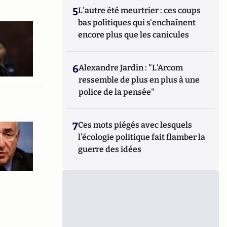
5
L'autre été meurtrier : ces coups
bas politiques qui s'enchaînent
encore plus que les canicules
6
Alexandre Jardin : "L'Arcom
ressemble de plus en plus à une
police de la pensée"
7
Ces mots piégés avec lesquels
l’écologie politique fait flamber la
guerre des idées