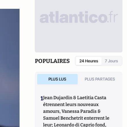
POPULAIRES
24 Heures
7 Jours
PLUS LUS
PLUS PARTAGES
1
Jean Dujardin & Laetitia Casta
étrennent leurs nouveaux
amours, Vanessa Paradis &
Samuel Benchetrit enterrent le
leur; Leonardo di Caprio fond,