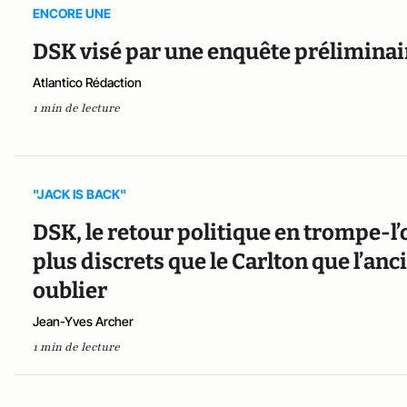
ENCORE UNE
DSK visé par une enquête préliminai
Atlantico Rédaction
1 min de lecture
"JACK IS BACK"
DSK, le retour politique en trompe-l’
plus discrets que le Carlton que l’an
oublier
Jean-Yves Archer
1 min de lecture