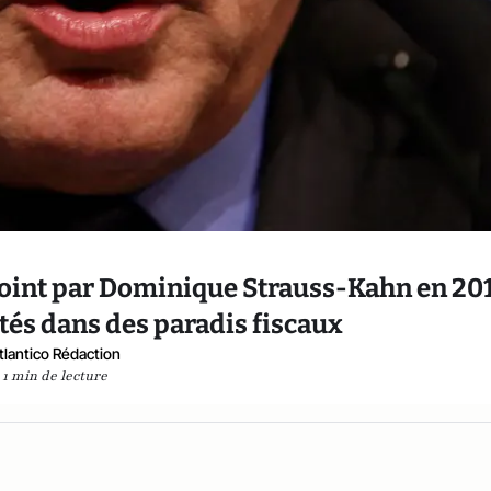
joint par Dominique Strauss-Kahn en 201
étés dans des paradis fiscaux
tlantico Rédaction
1 min de lecture