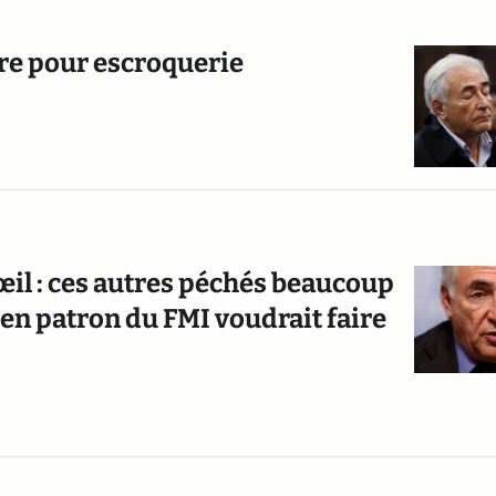
re pour escroquerie
œil : ces autres péchés beaucoup
cien patron du FMI voudrait faire