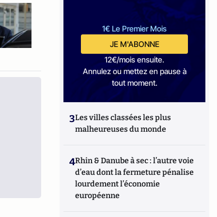
1€ Le Premier Mois
JE M'ABONNE
12€/mois ensuite.
Annulez ou mettez en pause à
tout moment.
3
Les villes classées les plus
malheureuses du monde
4
Rhin & Danube à sec : l’autre voie
d’eau dont la fermeture pénalise
lourdement l’économie
européenne