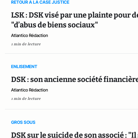
RETOUR A LA CASE JUSTICE
LSK : DSK visé par une plainte pour 
"d’abus de biens sociaux"
Atlantico Rédaction
1 min de lecture
ENLISEMENT
DSK : son ancienne société financièr
Atlantico Rédaction
1 min de lecture
GROS SOUS
DSK sur le suicide de son associé : "I