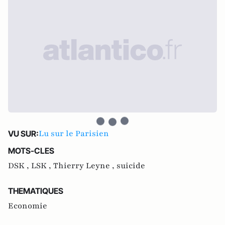
Lu sur le Parisien
VU SUR:
MOTS-CLES
DSK ,
LSK ,
Thierry Leyne ,
suicide
THEMATIQUES
Economie