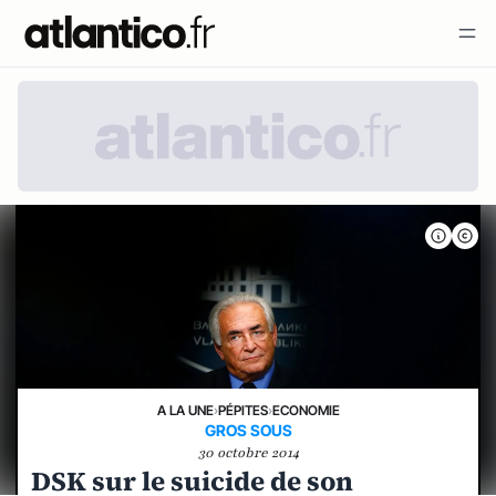
A LA UNE
›
PÉPITES
›
ECONOMIE
GROS SOUS
30 octobre 2014
DSK sur le suicide de son