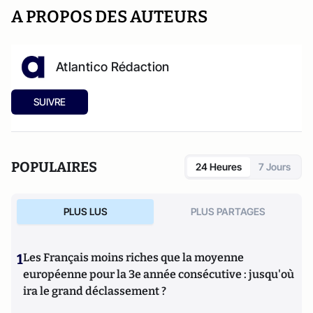
A PROPOS DES AUTEURS
Atlantico Rédaction
SUIVRE
POPULAIRES
24 Heures
7 Jours
PLUS LUS
PLUS PARTAGES
1
Les Français moins riches que la moyenne
européenne pour la 3e année consécutive : jusqu'où
ira le grand déclassement ?