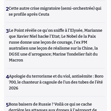
2
Cette autre crise migratoire (semi-orchestrée) qui
se profile après Ceuta
3
Le Point révèle ce qu'on sniffe à l'Elysée, Marianne
que Xavier Niel hacke l'Etat; Le Nobel de la Paix
russe donne une leçon de courage, l'ex PM
australien une leçon de réalisme sur la Chine, la
DGSE une d'arrogance; Marine Tondelier fait du
Macron
4
Apologie du terrorisme et du viol, antisémite : Boro
700, le chanteur à cagoule de l’un des tubes de l’été
2026
5
Bons baisers de Russie ? Voilà ce qui se cache
derrière les attaques aux drones à l'aéroport de