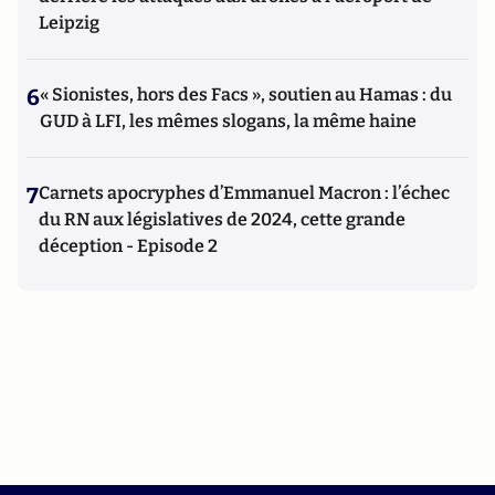
Leipzig
6
« Sionistes, hors des Facs », soutien au Hamas : du
GUD à LFI, les mêmes slogans, la même haine
7
Carnets apocryphes d’Emmanuel Macron : l’échec
du RN aux législatives de 2024, cette grande
déception - Episode 2