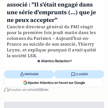
associé : "Il s'était engagé dans
une série d'emprunts (…) que je
ne peux accepter"
L'ancien directeur général du FMI réagit
pour la première fois jeudi matin dans les
colonnes du Parisien – Aujourd'hui-en-
France au suicide de son associé, Thierry
Leyne, et explique pourquoi il avait quitté
la société LSK.
Atlantico Rédaction
PARTAGER
CLASSER
Ajouter Atlantico en favori sur Google
Écoutez cet article
0:00min