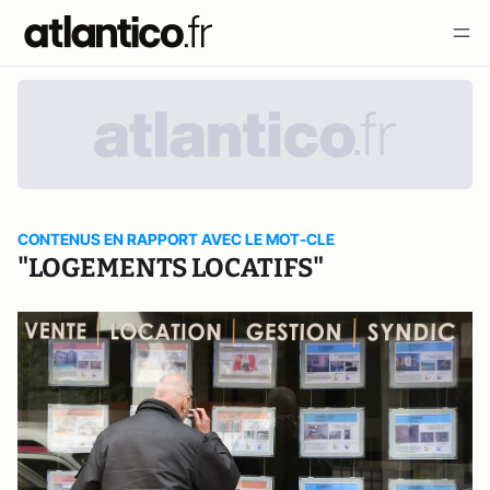
CONTENUS EN RAPPORT AVEC LE MOT-CLE
"LOGEMENTS LOCATIFS"