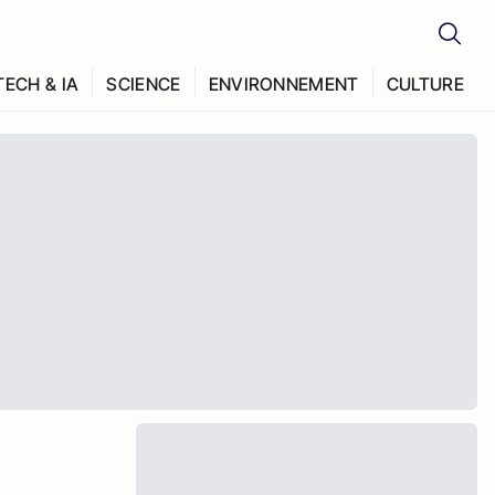
TECH & IA
SCIENCE
ENVIRONNEMENT
CULTURE