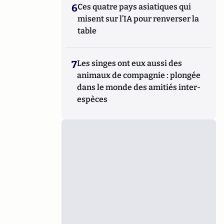
6
Ces quatre pays asiatiques qui
misent sur l’IA pour renverser la
table
7
Les singes ont eux aussi des
animaux de compagnie : plongée
dans le monde des amitiés inter-
espèces