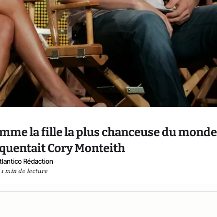
comme la fille la plus chanceuse du monde
équentait Cory Monteith
tlantico Rédaction
1 min de lecture