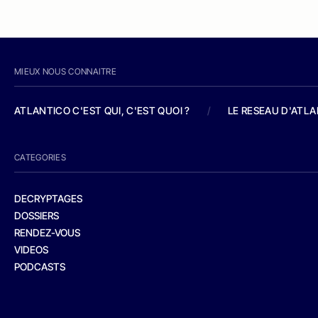
MIEUX NOUS CONNAITRE
ATLANTICO C'EST QUI, C'EST QUOI ?
/
LE RESEAU D'ATL
CATEGORIES
DECRYPTAGES
DOSSIERS
RENDEZ-VOUS
VIDEOS
PODCASTS