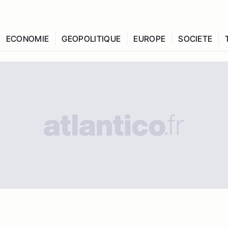
ECONOMIE
GEOPOLITIQUE
EUROPE
SOCIETE