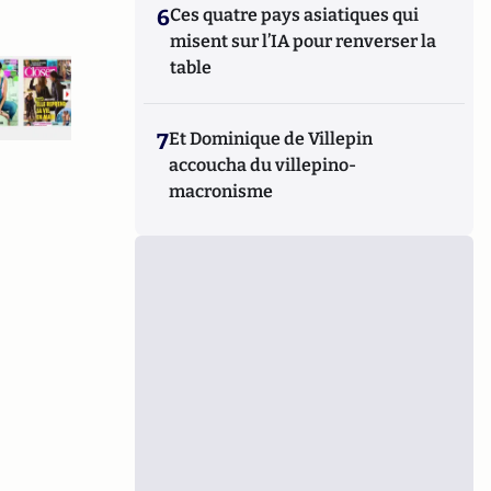
6
Ces quatre pays asiatiques qui
misent sur l’IA pour renverser la
table
7
Et Dominique de Villepin
accoucha du villepino-
macronisme