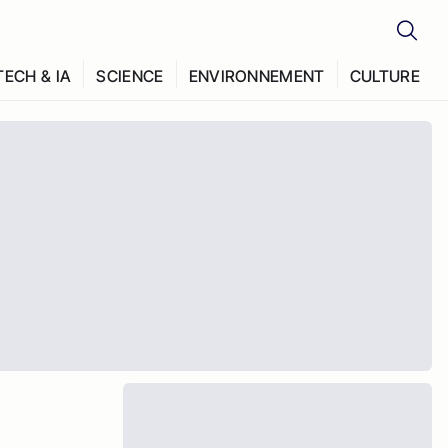
TECH & IA
SCIENCE
ENVIRONNEMENT
CULTURE