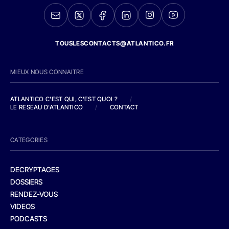
TOUSLESCONTACTS@ATLANTICO.FR
MIEUX NOUS CONNAITRE
ATLANTICO C'EST QUI, C'EST QUOI ?
/
LE RESEAU D'ATLANTICO
/
CONTACT
CATEGORIES
DECRYPTAGES
DOSSIERS
RENDEZ-VOUS
VIDEOS
PODCASTS