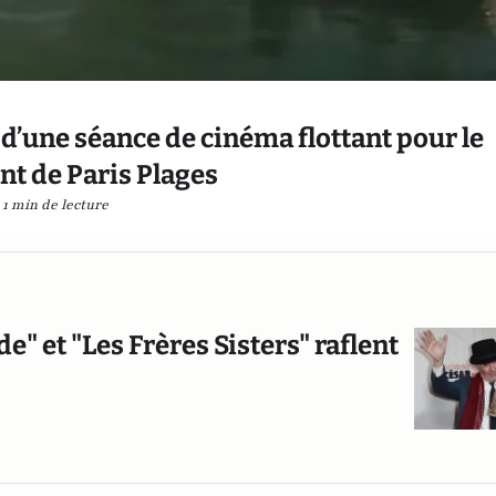
 d’une séance de cinéma flottant pour le
t de Paris Plages
1 min de lecture
e" et "Les Frères Sisters" raflent