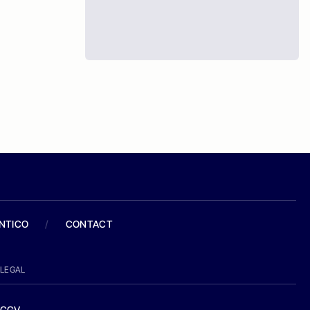
ANTICO
/
CONTACT
LEGAL
CGV