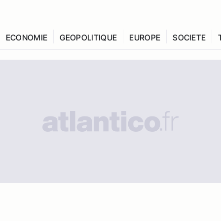
ECONOMIE
GEOPOLITIQUE
EUROPE
SOCIETE