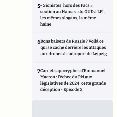
5
« Sionistes, hors des Facs »,
soutien au Hamas : du GUD à LFI,
les mêmes slogans, la même
haine
6
Bons baisers de Russie ? Voilà ce
qui se cache derrière les attaques
aux drones à l'aéroport de Leipzig
7
Carnets apocryphes d’Emmanuel
Macron : l’échec du RN aux
législatives de 2024, cette grande
déception - Episode 2