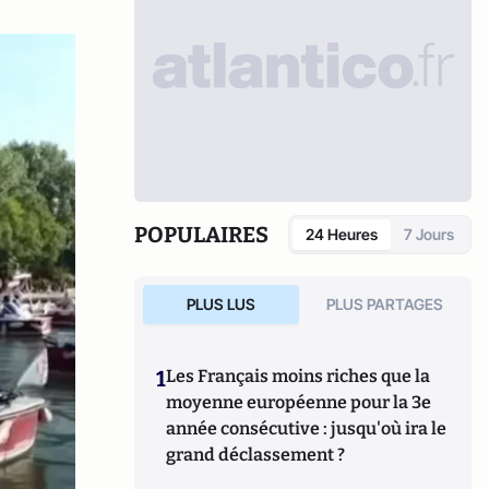
POPULAIRES
24 Heures
7 Jours
PLUS LUS
PLUS PARTAGES
1
Les Français moins riches que la
moyenne européenne pour la 3e
année consécutive : jusqu'où ira le
grand déclassement ?