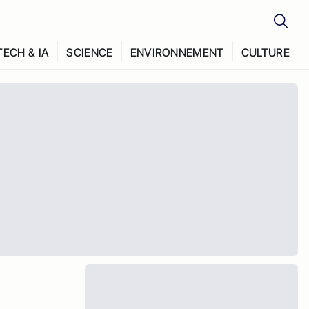
TECH & IA
SCIENCE
ENVIRONNEMENT
CULTURE