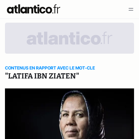
CONTENUS EN RAPPORT AVEC LE MOT-CLE
"LATIFA IBN ZIATEN"