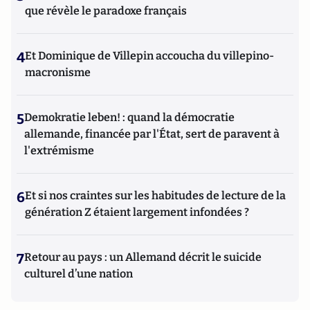
que révèle le paradoxe français
4
Et Dominique de Villepin accoucha du villepino-
macronisme
5
Demokratie leben! : quand la démocratie
allemande, financée par l'État, sert de paravent à
l'extrémisme
6
Et si nos craintes sur les habitudes de lecture de la
génération Z étaient largement infondées ?
7
Retour au pays : un Allemand décrit le suicide
culturel d’une nation