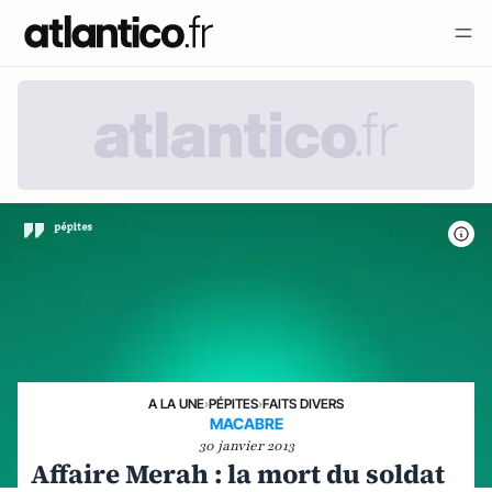
A LA UNE
›
PÉPITES
›
FAITS DIVERS
MACABRE
30 janvier 2013
Affaire Merah : la mort du soldat