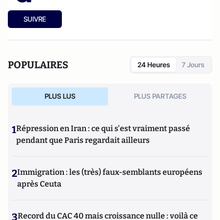
SUIVRE
POPULAIRES
24 Heures
7 Jours
PLUS LUS
PLUS PARTAGES
1
Répression en Iran : ce qui s'est vraiment passé
pendant que Paris regardait ailleurs
2
Immigration : les (très) faux-semblants européens
après Ceuta
3
Record du CAC 40 mais croissance nulle : voilà ce