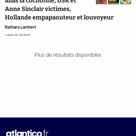
alias la cochonne, DSK et
Anne Sinclair victimes,
Hollande empapaouteur et louvoyeur
Barbara Lambert
1 min de lecture
Plus de résultats disponibles