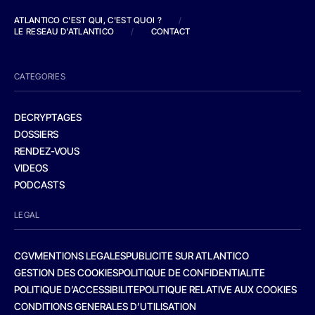
ATLANTICO C'EST QUI, C'EST QUOI ?
/
LE RESEAU D'ATLANTICO
/
CONTACT
CATEGORIES
DECRYPTAGES
DOSSIERS
RENDEZ-VOUS
VIDEOS
PODCASTS
LEGAL
CGV
MENTIONS LEGALES
PUBLICITE SUR ATLANTICO
GESTION DES COOKIES
POLITIQUE DE CONFIDENTIALITE
POLITIQUE D’ACCESSIBILITE
POLITIQUE RELATIVE AUX COOKIES
CONDITIONS GENERALES D’UTILISATION