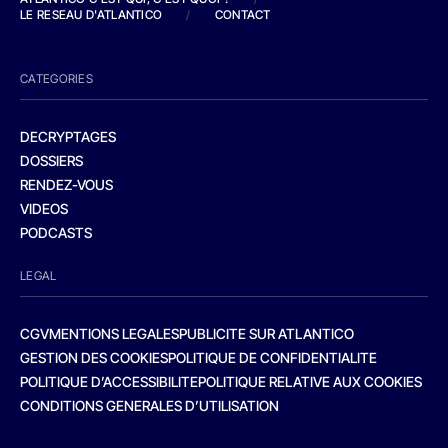
LE RESEAU D'ATLANTICO
/
CONTACT
CATEGORIES
DECRYPTAGES
DOSSIERS
RENDEZ-VOUS
VIDEOS
PODCASTS
LEGAL
CGV
MENTIONS LEGALES
PUBLICITE SUR ATLANTICO
GESTION DES COOKIES
POLITIQUE DE CONFIDENTIALITE
POLITIQUE D’ACCESSIBILITE
POLITIQUE RELATIVE AUX COOKIES
CONDITIONS GENERALES D’UTILISATION