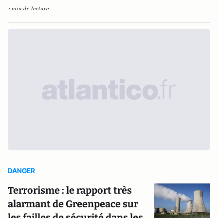
1 min de lecture
DANGER
Terrorisme : le rapport très
alarmant de Greenpeace sur
les failles de sécurité dans les