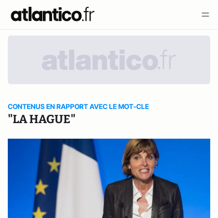
CONTENUS EN RAPPORT AVEC LE MOT-CLE
"LA HAGUE"