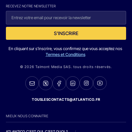
RECEVEZ NOTRE NEWSLETTER
S'INSCRIRE
En cliquant sur s'inscrire, vous confirmez que vous acceptez nos
Termes et Conditions
© 2026 Talmont Media SAS. tous droits réservés.
TOUSLESCONTACTS@ATLANTICO.FR
MIEUX NOUS CONNAITRE
ATLANTICO C'EST QUI, C'EST QUOI ?
/