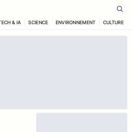
TECH & IA
SCIENCE
ENVIRONNEMENT
CULTURE