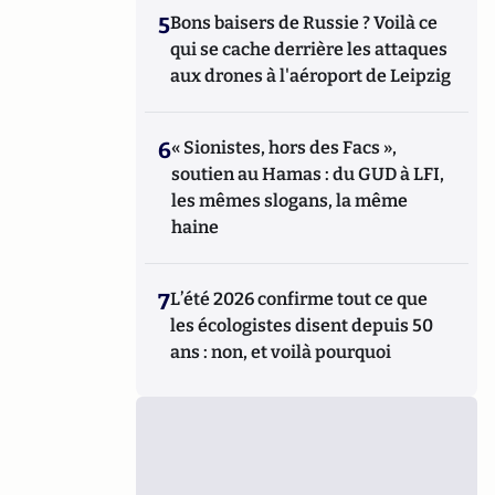
5
Bons baisers de Russie ? Voilà ce
qui se cache derrière les attaques
aux drones à l'aéroport de Leipzig
6
« Sionistes, hors des Facs »,
soutien au Hamas : du GUD à LFI,
les mêmes slogans, la même
haine
7
L’été 2026 confirme tout ce que
les écologistes disent depuis 50
ans : non, et voilà pourquoi