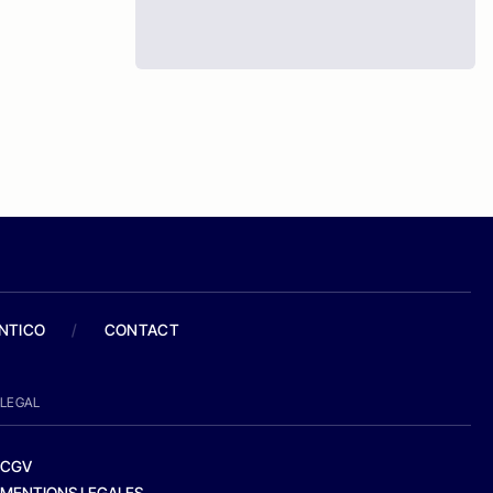
ANTICO
/
CONTACT
LEGAL
CGV
MENTIONS LEGALES