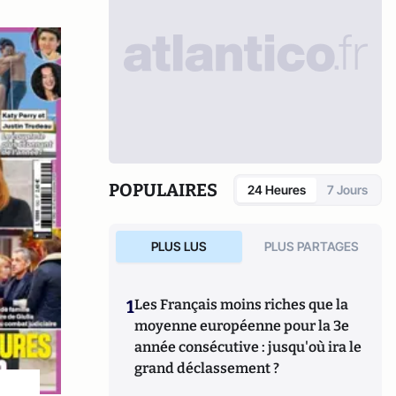
POPULAIRES
24 Heures
7 Jours
PLUS LUS
PLUS PARTAGES
1
Les Français moins riches que la
moyenne européenne pour la 3e
année consécutive : jusqu'où ira le
grand déclassement ?