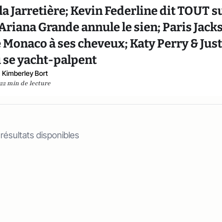
la Jarretière; Kevin Federline dit TOUT s
Ariana Grande annule le sien; Paris Jack
 Monaco à ses cheveux; Katy Perry & Jus
 se yacht-palpent
Kimberley Bort
22 min de lecture
 résultats disponibles