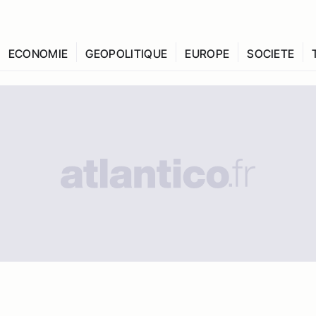
ECONOMIE
GEOPOLITIQUE
EUROPE
SOCIETE