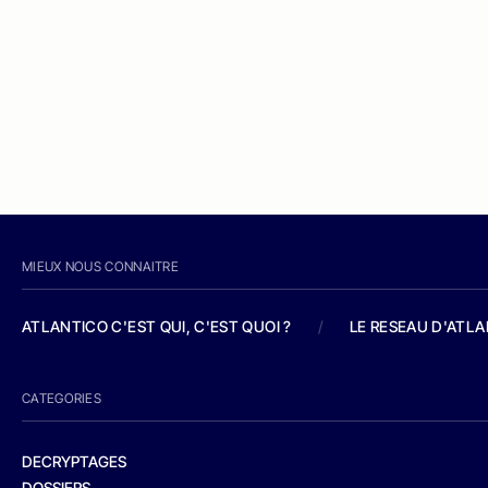
MIEUX NOUS CONNAITRE
ATLANTICO C'EST QUI, C'EST QUOI ?
/
LE RESEAU D'ATL
CATEGORIES
DECRYPTAGES
DOSSIERS