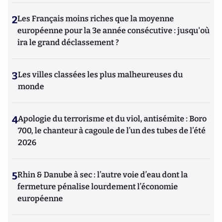
2
Les Français moins riches que la moyenne
européenne pour la 3e année consécutive : jusqu'où
ira le grand déclassement ?
3
Les villes classées les plus malheureuses du
monde
4
Apologie du terrorisme et du viol, antisémite : Boro
700, le chanteur à cagoule de l’un des tubes de l’été
2026
5
Rhin & Danube à sec : l’autre voie d’eau dont la
fermeture pénalise lourdement l’économie
européenne