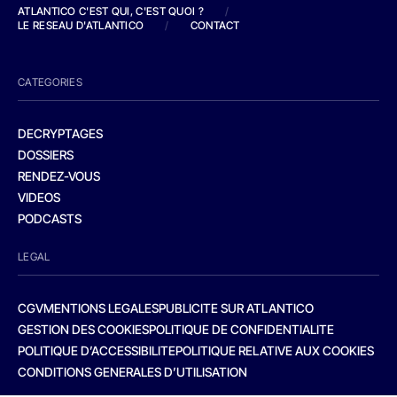
ATLANTICO C'EST QUI, C'EST QUOI ?
/
LE RESEAU D'ATLANTICO
/
CONTACT
CATEGORIES
DECRYPTAGES
DOSSIERS
RENDEZ-VOUS
VIDEOS
PODCASTS
LEGAL
CGV
MENTIONS LEGALES
PUBLICITE SUR ATLANTICO
GESTION DES COOKIES
POLITIQUE DE CONFIDENTIALITE
POLITIQUE D’ACCESSIBILITE
POLITIQUE RELATIVE AUX COOKIES
CONDITIONS GENERALES D’UTILISATION