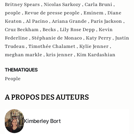
Britney Spears ,
Nicolas Sarkozy ,
Carla Bruni ,
people ,
Revue de presse people ,
Eminem ,
Diane
Keaton ,
Al Pacino ,
Ariana Grande ,
Paris Jackson ,
Cruz Beckham ,
Becks ,
Lily Rose Depp ,
Kevin
Federline ,
Stéphanie de Monaco ,
Katy Perry ,
Justin
Trudeau ,
Timothée Chalamet ,
Kylie Jenner ,
meghan markle ,
kris jenner ,
Kim Kardashian
THEMATIQUES
People
A PROPOS DES AUTEURS
Kimberley Bort