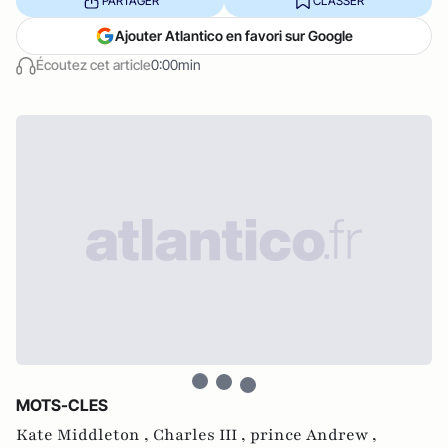
PARTAGER
CLASSER
Ajouter Atlantico en favori sur Google
Écoutez cet article
0:00min
MOTS-CLES
Kate Middleton ,
Charles III ,
prince Andrew ,